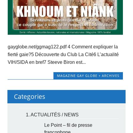
gayglobe.net/ggmag122.pdf 4 Comment expliquer la
fierté gaie?5 Découverte du Club La Cité6 L’actualité
VIH/SIDA en bref7 Steeve Biron est...
MAGAZINE GAY GLOBE + ARCHIVES
Categories
1. ACTUALITÉS / NEWS
Le Point – fil de presse
francophone