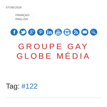
07/08/2026
FRANÇAIS
ENGLISH
mail
GROUPE GAY
GLOBE MÉDIA
Skip
Main menu
to
Tag:
#122
content