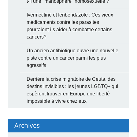
t-il une "manosphère" homosexuelle ?
Ivermectine et fenbendazole : Ces vieux
médicaments contre les parasites
pourraient-ils aider à combattre certains
cancers?
Un ancien antibiotique ouvre une nouvelle
piste contre un cancer parmi les plus
agressifs
Derrière la crise migratoire de Ceuta, des
destins invisibles : les jeunes LGBTQ+ qui
espèrent trouver en Europe une liberté
impossible à vivre chez eux
Archives