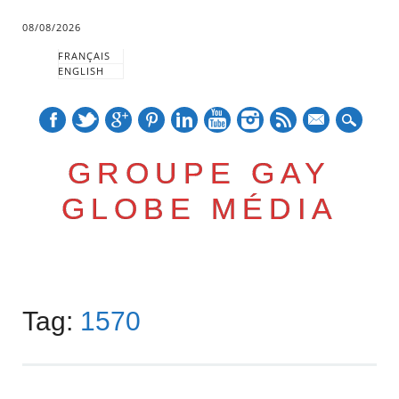
08/08/2026
FRANÇAIS
ENGLISH
mail
GROUPE GAY
GLOBE MÉDIA
Skip
Main menu
to
Tag:
1570
content