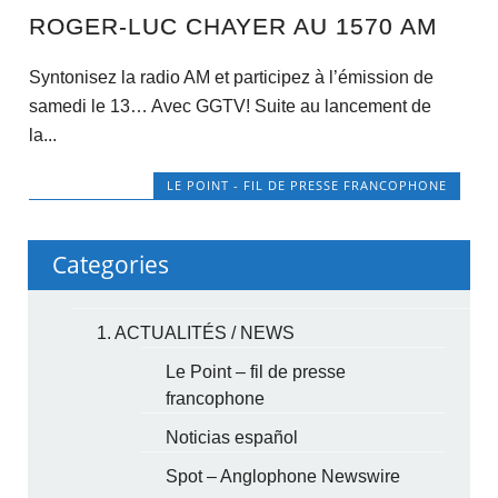
ROGER-LUC CHAYER AU 1570 AM
Syntonisez la radio AM et participez à l’émission de
samedi le 13… Avec GGTV! Suite au lancement de
la...
LE POINT - FIL DE PRESSE FRANCOPHONE
Categories
1. ACTUALITÉS / NEWS
Le Point – fil de presse
francophone
Noticias español
Spot – Anglophone Newswire