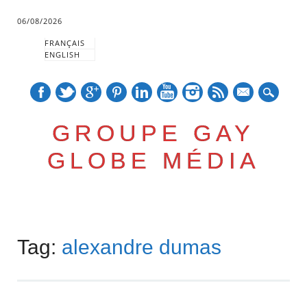
06/08/2026
FRANÇAIS
ENGLISH
mail
GROUPE GAY
GLOBE MÉDIA
Skip
Main menu
to
Tag:
alexandre dumas
content