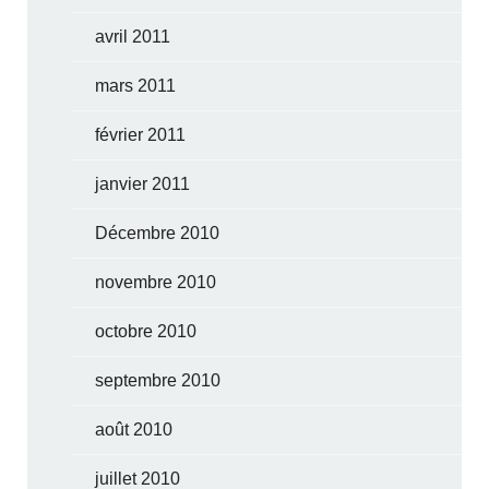
avril 2011
mars 2011
février 2011
janvier 2011
Décembre 2010
novembre 2010
octobre 2010
septembre 2010
août 2010
juillet 2010