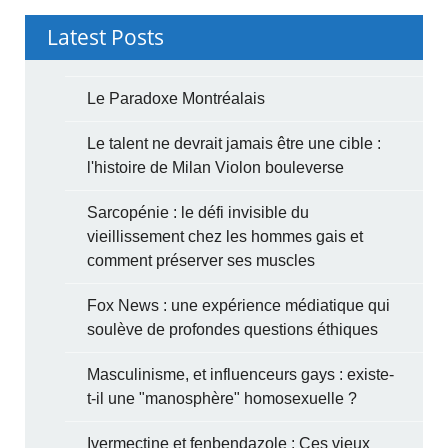
Latest Posts
Le Paradoxe Montréalais
Le talent ne devrait jamais être une cible :
l'histoire de Milan Violon bouleverse
Sarcopénie : le défi invisible du
vieillissement chez les hommes gais et
comment préserver ses muscles
Fox News : une expérience médiatique qui
soulève de profondes questions éthiques
Masculinisme, et influenceurs gays : existe-
t-il une "manosphère" homosexuelle ?
Ivermectine et fenbendazole : Ces vieux