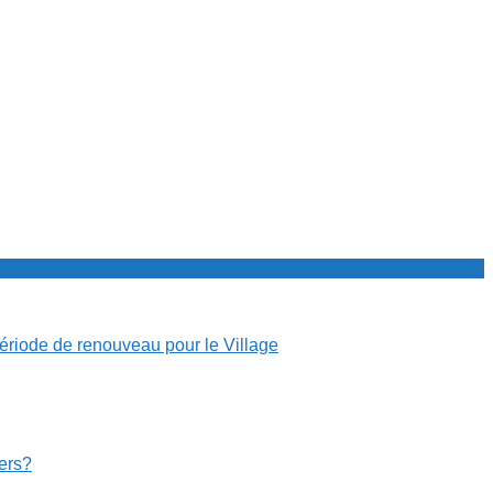
période de renouveau pour le Village
cers?