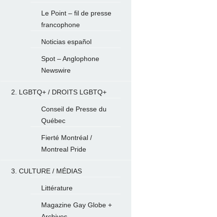
Le Point – fil de presse
francophone
Noticias español
Spot – Anglophone
Newswire
2. LGBTQ+ / DROITS LGBTQ+
Conseil de Presse du
Québec
Fierté Montréal /
Montreal Pride
3. CULTURE / MÉDIAS
Littérature
Magazine Gay Globe +
Archives