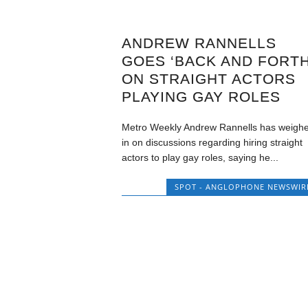
ANDREW RANNELLS
GOES ‘BACK AND FORTH
ON STRAIGHT ACTORS
PLAYING GAY ROLES
Metro Weekly Andrew Rannells has weigh
in on discussions regarding hiring straight
actors to play gay roles, saying he...
SPOT - ANGLOPHONE NEWSWIR