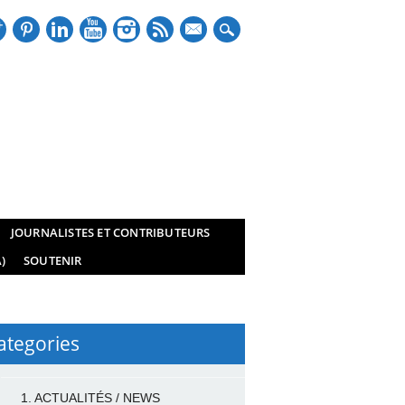
mail
JOURNALISTES ET CONTRIBUTEURS
)
SOUTENIR
ategories
1. ACTUALITÉS / NEWS