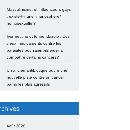
Masculinisme, et influenceurs gays
: existe-t-il une "manosphère"
homosexuelle ?
Ivermectine et fenbendazole : Ces
vieux médicaments contre les
parasites pourraient-ils aider à
combattre certains cancers?
Un ancien antibiotique ouvre une
nouvelle piste contre un cancer
parmi les plus agressifs
rchives
août 2026