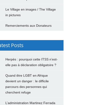
Le Village en images / The Village
in pictures
Remerciements aux Donateurs
atest Posts
Herpès : pourquoi cette ITSS n’est-
elle pas à déclaration obligatoire ?
Quand être LGBT en Afrique
devient un danger : le difficile
parcours des personnes qui
cherchent refuge
L’administration Martinez Ferrada