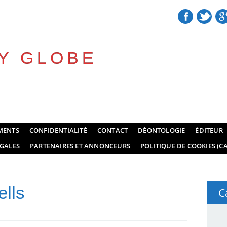
Y GLOBE
MENTS
CONFIDENTIALITÉ
CONTACT
DÉONTOLOGIE
ÉDITEUR
GALES
PARTENAIRES ET ANNONCEURS
POLITIQUE DE COOKIES (CA
lls
C