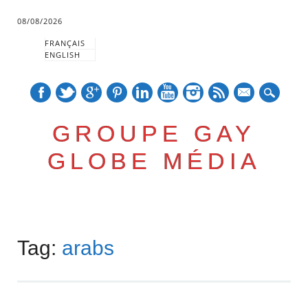
08/08/2026
FRANÇAIS
ENGLISH
mail
GROUPE GAY
GLOBE MÉDIA
Skip
Main menu
to
Tag:
arabs
content