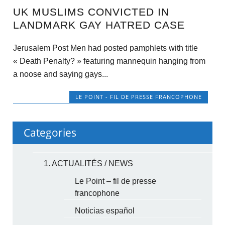
UK MUSLIMS CONVICTED IN
LANDMARK GAY HATRED CASE
Jerusalem Post Men had posted pamphlets with title
« Death Penalty? » featuring mannequin hanging from
a noose and saying gays...
LE POINT - FIL DE PRESSE FRANCOPHONE
Categories
1. ACTUALITÉS / NEWS
Le Point – fil de presse
francophone
Noticias español