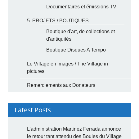
Documentaires et émissions TV
5. PROJETS / BOUTIQUES
Boutique d'art, de collections et
d'antiquités
Boutique Disques A Tempo
Le Village en images / The Village in
pictures
Remerciements aux Donateurs
Latest Posts
L’administration Martinez Ferrada annonce
le retour tant attendu des Boules du Village