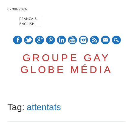
07/08/2026
FRANÇAIS
ENGLISH
mail
GROUPE GAY
GLOBE MÉDIA
Skip
Main menu
to
Tag:
attentats
content