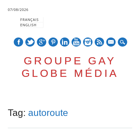
07/08/2026
FRANÇAIS
ENGLISH
mail
GROUPE GAY
GLOBE MÉDIA
Skip
Main menu
to
Tag:
autoroute
content