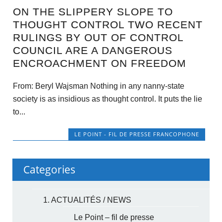
ON THE SLIPPERY SLOPE TO
THOUGHT CONTROL TWO RECENT
RULINGS BY OUT OF CONTROL
COUNCIL ARE A DANGEROUS
ENCROACHMENT ON FREEDOM
From: Beryl Wajsman Nothing in any nanny-state
society is as insidious as thought control. It puts the lie
to...
LE POINT - FIL DE PRESSE FRANCOPHONE
Categories
1. ACTUALITÉS / NEWS
Le Point – fil de presse