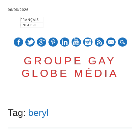
06/08/2026
FRANÇAIS
ENGLISH
mail
GROUPE GAY
GLOBE MÉDIA
Skip
Main menu
to
Tag:
beryl
content