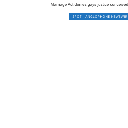
Marriage Act denies gays justice conceived
SPOT - ANGLOPHONE NEWSWIR