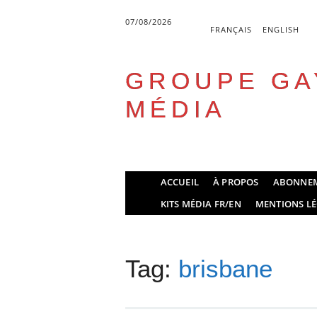
07/08/2026
FRANÇAIS
ENGLISH
GROUPE GA
MÉDIA
Skip
ACCUEIL
À PROPOS
ABONNE
to
Main menu
KITS MÉDIA FR/EN
MENTIONS LÉ
content
Tag:
brisbane