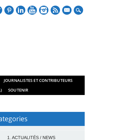
mail
JOURNALISTES ET CONTRIBUTEURS
)
SOUTENIR
ategories
1. ACTUALITÉS / NEWS