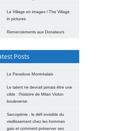
Le Village en images / The Village
in pictures
Remerciements aux Donateurs
atest Posts
Le Paradoxe Montréalais
Le talent ne devrait jamais être une
cible : l'histoire de Milan Violon
bouleverse
Sarcopénie : le défi invisible du
vieillissement chez les hommes
gais et comment préserver ses