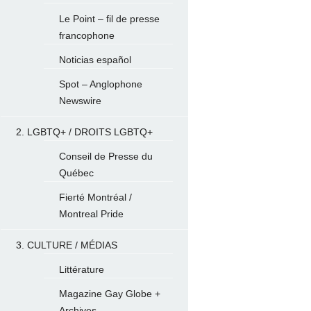
Le Point – fil de presse
francophone
Noticias español
Spot – Anglophone
Newswire
2. LGBTQ+ / DROITS LGBTQ+
Conseil de Presse du
Québec
Fierté Montréal /
Montreal Pride
3. CULTURE / MÉDIAS
Littérature
Magazine Gay Globe +
Archives