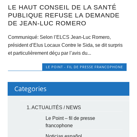
LE HAUT CONSEIL DE LA SANTÉ
PUBLIQUE REFUSE LA DEMANDE
DE JEAN-LUC ROMERO
Communiqué: Selon l’ELCS Jean-Luc Romero,
président d’Elus Locaux Contre le Sida, se dit surpris
et particulièrement déçu par l’avis du...
LE POINT - FIL DE PRESSE FRANCOPHONE
Categories
1. ACTUALITÉS / NEWS
Le Point – fil de presse
francophone
Noticias español