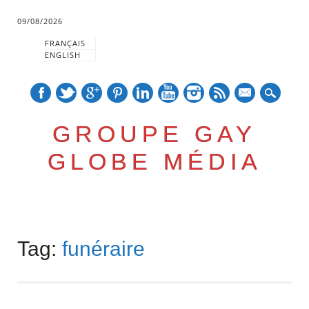
09/08/2026
FRANÇAIS
ENGLISH
mail
GROUPE GAY
GLOBE MÉDIA
Skip
Main menu
to
Tag:
funéraire
content