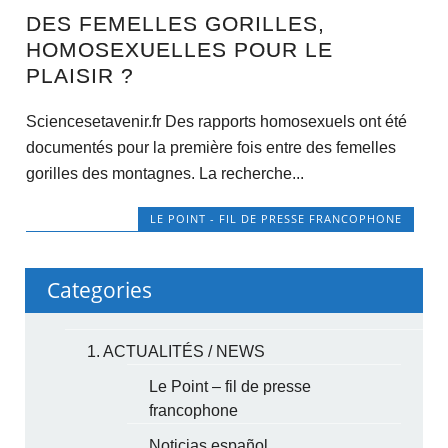
DES FEMELLES GORILLES,
HOMOSEXUELLES POUR LE
PLAISIR ?
Sciencesetavenir.fr Des rapports homosexuels ont été
documentés pour la première fois entre des femelles
gorilles des montagnes. La recherche...
LE POINT - FIL DE PRESSE FRANCOPHONE
Categories
1. ACTUALITÉS / NEWS
Le Point – fil de presse
francophone
Noticias español