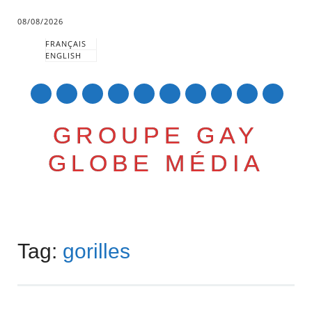
08/08/2026
FRANÇAIS
ENGLISH
mail
GROUPE GAY
GLOBE MÉDIA
Skip
Main menu
to
Tag:
gorilles
content