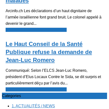
malades
Arcinfo.ch Les déclarations d’un haut dignitaire de
l’armée israélienne font grand bruit. Le colonel appelé à
devenir le grand...
Le Point - fil de presse francophone
Le Haut Conseil de la Santé
Publique refuse la demande de
Jean-Luc Romero
Communiqué: Selon l’ELCS Jean-Luc Romero,
président d’Elus Locaux Contre le Sida, se dit surpris et
particulièrement déçu par l’avis du...
Le Point - fil de presse francophone
Categories
1. ACTUALITÉS / NEWS