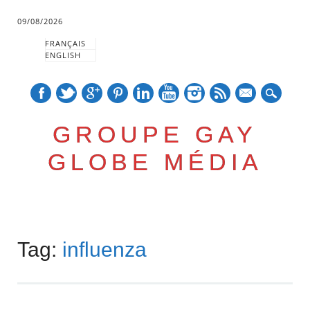
09/08/2026
FRANÇAIS
ENGLISH
mail
GROUPE GAY
GLOBE MÉDIA
Skip
Main menu
to
Tag:
influenza
content