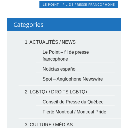
LE POINT - FIL DE PRESSE FRANCOPHONE
Categories
1. ACTUALITÉS / NEWS
Le Point – fil de presse
francophone
Noticias español
Spot – Anglophone Newswire
2. LGBTQ+ / DROITS LGBTQ+
Conseil de Presse du Québec
Fierté Montréal / Montreal Pride
3. CULTURE / MÉDIAS