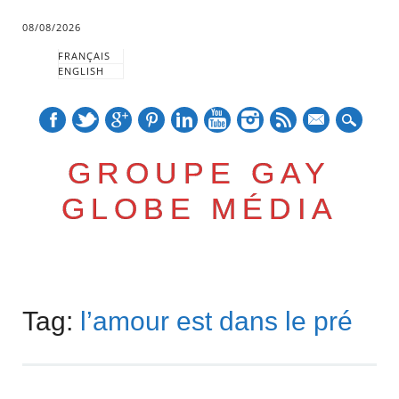
08/08/2026
FRANÇAIS
ENGLISH
mail
GROUPE GAY
GLOBE MÉDIA
Skip
Main menu
to
Tag:
l’amour est dans le pré
content