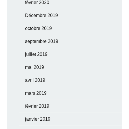
février 2020
Décembre 2019
octobre 2019
septembre 2019
juillet 2019
mai 2019
avril 2019
mars 2019
février 2019
janvier 2019