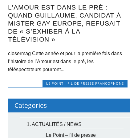
L’AMOUR EST DANS LE PRÉ :
QUAND GUILLAUME, CANDIDAT À
MISTER GAY EUROPE, REFUSAIT
DE « S’EXHIBER À LA
TÉLÉVISION »
closermag Cette année et pour la première fois dans
l’histoire de l’Amour est dans le pré, les
téléspectateurs pourront...
LE POINT - FIL DE PRESSE FRANCOPHONE
Categories
1. ACTUALITÉS / NEWS
Le Point – fil de presse