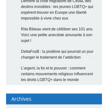
Derrière la crise migratoire de Ceuta, des
destins invisibles : les jeunes LGBTQ+ qui
espèrent trouver en Europe une liberté
impossible à vivre chez eux
Rita Bibeau vient de célébrer ses 101 ans.
Voici une petite anecdote amusante à son
sujet !
DeltaFosB : la protéine qui pourrait un jour
changer le traitement de l’addiction
L’argent, la foi et le pouvoir : comment
certains mouvements religieux influencent
les droits LGBTQ+ dans le monde
Archives