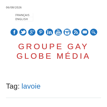
06/08/2026
FRANÇAIS
ENGLISH
mail
GROUPE GAY
GLOBE MÉDIA
Skip
Main menu
to
Tag:
lavoie
content