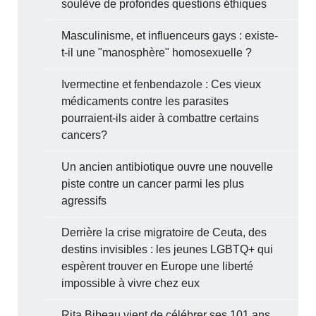
soulève de profondes questions éthiques
Masculinisme, et influenceurs gays : existe-
t-il une "manosphère" homosexuelle ?
Ivermectine et fenbendazole : Ces vieux
médicaments contre les parasites
pourraient-ils aider à combattre certains
cancers?
Un ancien antibiotique ouvre une nouvelle
piste contre un cancer parmi les plus
agressifs
Derrière la crise migratoire de Ceuta, des
destins invisibles : les jeunes LGBTQ+ qui
espèrent trouver en Europe une liberté
impossible à vivre chez eux
Rita Bibeau vient de célébrer ses 101 ans.