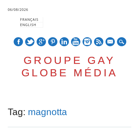
06/08/2026
FRANÇAIS
ENGLISH
mail
GROUPE GAY
GLOBE MÉDIA
Skip
Main menu
to
Tag:
magnotta
content