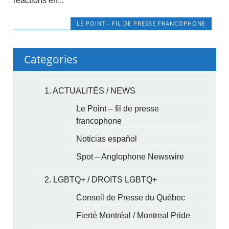
réactions en...
LE POINT - FIL DE PRESSE FRANCOPHONE
Categories
1. ACTUALITÉS / NEWS
Le Point – fil de presse
francophone
Noticias español
Spot – Anglophone Newswire
2. LGBTQ+ / DROITS LGBTQ+
Conseil de Presse du Québec
Fierté Montréal / Montreal Pride