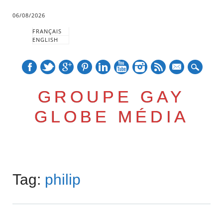
06/08/2026
FRANÇAIS
ENGLISH
mail
GROUPE GAY
GLOBE MÉDIA
Skip
Main menu
to
Tag:
philip
content