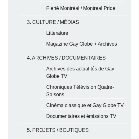
Fierté Montréal / Montreal Pride
3. CULTURE / MÉDIAS
Littérature
Magazine Gay Globe + Archives
4. ARCHIVES / DOCUMENTAIRES
Archives des actualités de Gay
Globe TV
Chroniques Télévision Quatre-
Saisons
Cinéma classique et Gay Globe TV
Documentaires et émissions TV
5. PROJETS / BOUTIQUES