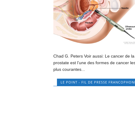
Chad G. Peters Voir aussi: Le cancer de la
prostate est l’une des formes de cancer le
plus courantes...
LE POINT - FIL DE PRESSE FRANCOPHON