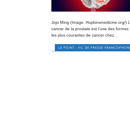
Jojo Ming (Image: Hopkinsmedicine.org/) 
cancer de la prostate est l’une des formes
les plus courantes de cancer chez...
LE POINT - FIL DE PRESSE FRANCOPHON