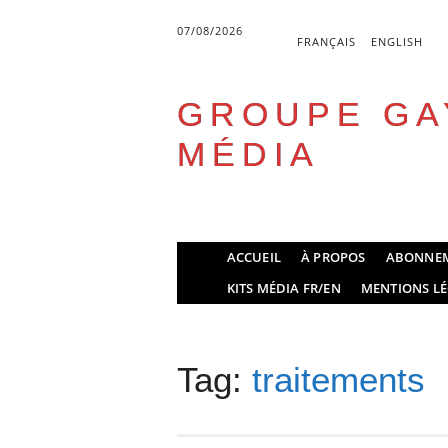
07/08/2026
FRANÇAIS
ENGLISH
GROUPE GA
MÉDIA
Skip
ACCUEIL
À PROPOS
ABONNE
to
Main menu
KITS MÉDIA FR/EN
MENTIONS LÉ
content
Tag:
traitements