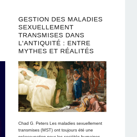
GESTION DES MALADIES
SEXUELLEMENT
TRANSMISES DANS
L’ANTIQUITÉ : ENTRE
MYTHES ET RÉALITÉS
Chad G. Peters Les maladies sexuellement
transmises (MST) ont toujours été une
préoccupation pour les sociétés humaines,