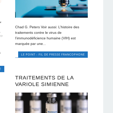
Chad G. Peters Voir aussi: L’histoire des
traitements contre le virus de
l’immunodéficience humaine (VIH) est
marquée par une...
s
LE POINT - FIL DE PRESSE FRANCOPHONE
E
TRAITEMENTS DE LA
VARIOLE SIMIENNE