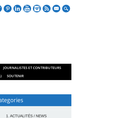
mail
JOURNALISTES ET CONTRIBUTEURS
)
SOUTENIR
ategories
1. ACTUALITÉS / NEWS