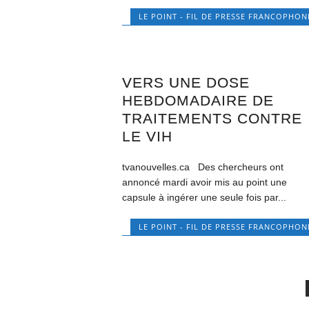
LE POINT - FIL DE PRESSE FRANCOPHON
VERS UNE DOSE
HEBDOMADAIRE DE
TRAITEMENTS CONTRE
LE VIH
tvanouvelles.ca Des chercheurs ont
annoncé mardi avoir mis au point une
capsule à ingérer une seule fois par...
LE POINT - FIL DE PRESSE FRANCOPHON