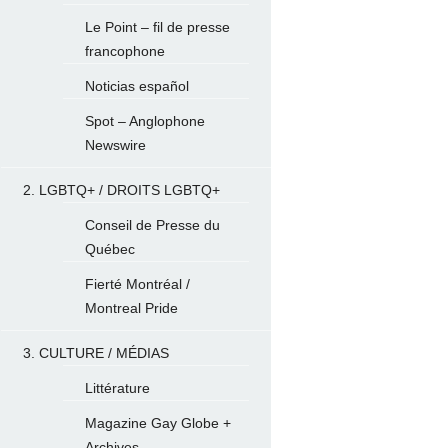
Le Point – fil de presse
francophone
Noticias español
Spot – Anglophone
Newswire
2. LGBTQ+ / DROITS LGBTQ+
Conseil de Presse du
Québec
Fierté Montréal /
Montreal Pride
3. CULTURE / MÉDIAS
Littérature
Magazine Gay Globe +
Archives