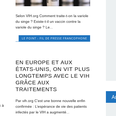
Selon VIH.org Comment traite-t-on la variole
du singe ? Existe-t-il un vaccin contre la
variole du singe ? Le...
LE POINT - FIL DE PRESSE FRANCOPHONE
S
EN EUROPE ET AUX
ÉTATS-UNIS, ON VIT PLUS
LONGTEMPS AVEC LE VIH
GRÂCE AUX
TRAITEMENTS
A
Par vih.org C’est une bonne nouvelle enfin
x à
confirmée : L’espérance de vie des patients
infectés par le VIH a augmenté...