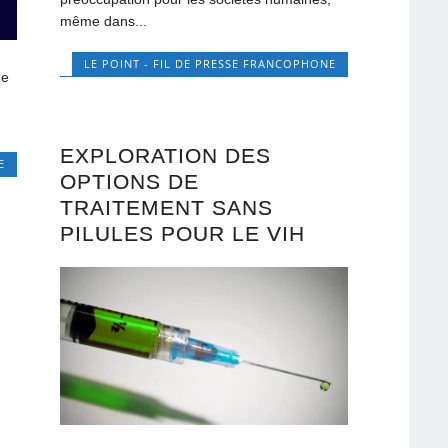
même dans...
LE POINT - FIL DE PRESSE FRANCOPHONE
Le
EXPLORATION DES
E
OPTIONS DE
TRAITEMENT SANS
PILULES POUR LE VIH