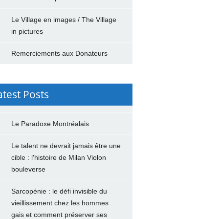
Le Village en images / The Village
in pictures
Remerciements aux Donateurs
atest Posts
Le Paradoxe Montréalais
Le talent ne devrait jamais être une
cible : l'histoire de Milan Violon
bouleverse
Sarcopénie : le défi invisible du
vieillissement chez les hommes
gais et comment préserver ses