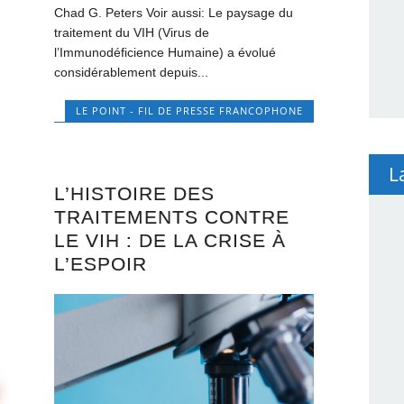
Chad G. Peters Voir aussi: Le paysage du
traitement du VIH (Virus de
l’Immunodéficience Humaine) a évolué
considérablement depuis...
LE POINT - FIL DE PRESSE FRANCOPHONE
L
L’HISTOIRE DES
TRAITEMENTS CONTRE
LE VIH : DE LA CRISE À
L’ESPOIR