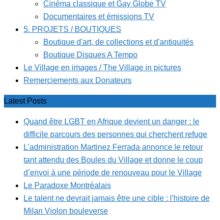
Cinéma classique et Gay Globe TV
Documentaires et émissions TV
5. PROJETS / BOUTIQUES
Boutique d'art, de collections et d'antiquités
Boutique Disques A Tempo
Le Village en images / The Village in pictures
Remerciements aux Donateurs
Latest Posts
Quand être LGBT en Afrique devient un danger : le
difficile parcours des personnes qui cherchent refuge
L’administration Martinez Ferrada annonce le retour
tant attendu des Boules du Village et donne le coup
d’envoi à une période de renouveau pour le Village
Le Paradoxe Montréalais
Le talent ne devrait jamais être une cible : l'histoire de
Milan Violon bouleverse