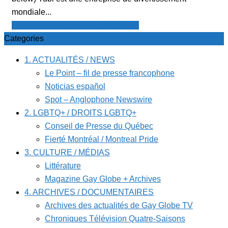
mondiale...
Cinéma classique et Gay Globe TV
Categories
1. ACTUALITÉS / NEWS
Le Point – fil de presse francophone
Noticias español
Spot – Anglophone Newswire
2. LGBTQ+ / DROITS LGBTQ+
Conseil de Presse du Québec
Fierté Montréal / Montreal Pride
3. CULTURE / MÉDIAS
Littérature
Magazine Gay Globe + Archives
4. ARCHIVES / DOCUMENTAIRES
Archives des actualités de Gay Globe TV
Chroniques Télévision Quatre-Saisons