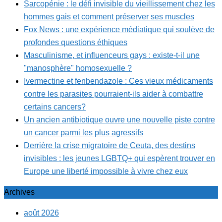
Sarcopénie : le défi invisible du vieillissement chez les
hommes gais et comment préserver ses muscles
Fox News : une expérience médiatique qui soulève de
profondes questions éthiques
Masculinisme, et influenceurs gays : existe-t-il une
"manosphère" homosexuelle ?
Ivermectine et fenbendazole : Ces vieux médicaments
contre les parasites pourraient-ils aider à combattre
certains cancers?
Un ancien antibiotique ouvre une nouvelle piste contre
un cancer parmi les plus agressifs
Derrière la crise migratoire de Ceuta, des destins
invisibles : les jeunes LGBTQ+ qui espèrent trouver en
Europe une liberté impossible à vivre chez eux
Archives
août 2026