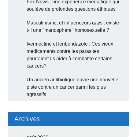
Fox News : une expérience médiatique qui
soulève de profondes questions éthiques
Masculinisme, et influenceurs gays : existe-
t-il une "manosphère" homosexuelle ?
Ivermectine et fenbendazole : Ces vieux
médicaments contre les parasites
pourraient-ils aider à combattre certains
cancers?
Un ancien antibiotique ouvre une nouvelle
piste contre un cancer parmi les plus
agressifs
Archives