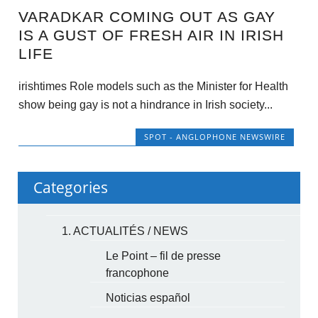
VARADKAR COMING OUT AS GAY
IS A GUST OF FRESH AIR IN IRISH
LIFE
irishtimes Role models such as the Minister for Health
show being gay is not a hindrance in Irish society...
SPOT - ANGLOPHONE NEWSWIRE
Categories
1. ACTUALITÉS / NEWS
Le Point – fil de presse
francophone
Noticias español