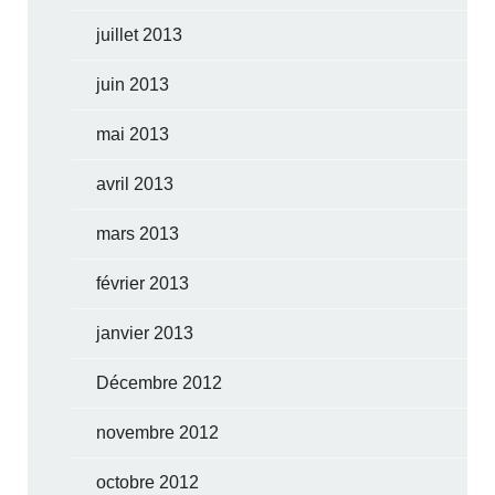
juillet 2013
juin 2013
mai 2013
avril 2013
mars 2013
février 2013
janvier 2013
Décembre 2012
novembre 2012
octobre 2012