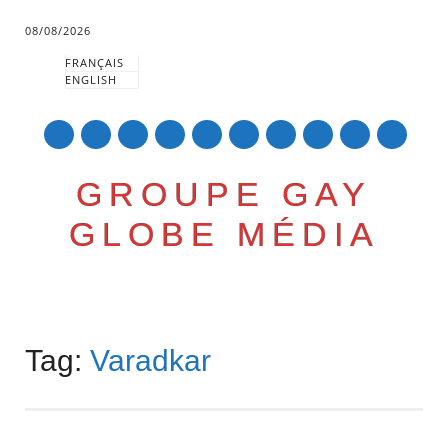
08/08/2026
FRANÇAIS
ENGLISH
mail
GROUPE GAY
GLOBE MÉDIA
Skip
Main menu
to
Tag:
Varadkar
content