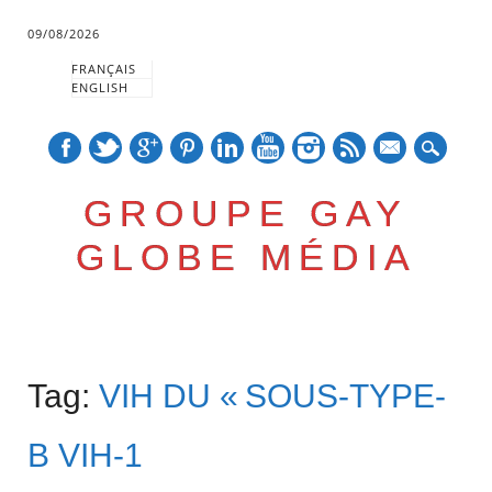
09/08/2026
FRANÇAIS
ENGLISH
mail
GROUPE GAY
GLOBE MÉDIA
Skip
Main menu
to
Tag:
VIH DU « SOUS-TYPE-
content
B VIH-1