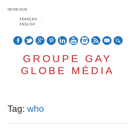
08/08/2026
FRANÇAIS
ENGLISH
mail
GROUPE GAY
GLOBE MÉDIA
Skip
Main menu
to
Tag:
who
content