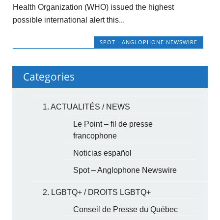
Health Organization (WHO) issued the highest
possible international alert this...
SPOT - ANGLOPHONE NEWSWIRE
Categories
1. ACTUALITÉS / NEWS
Le Point – fil de presse
francophone
Noticias español
Spot – Anglophone Newswire
2. LGBTQ+ / DROITS LGBTQ+
Conseil de Presse du Québec