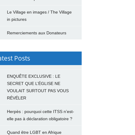
Le Village en images / The Village
in pictures
Remerciements aux Donateurs
atest Posts
ENQUÊTE EXCLUSIVE : LE
SECRET QUE L’ÉGLISE NE
VOULAIT SURTOUT PAS VOUS
RÉVÉLER
Herpès : pourquoi cette ITSS n’est-
elle pas à déclaration obligatoire ?
Quand être LGBT en Afrique