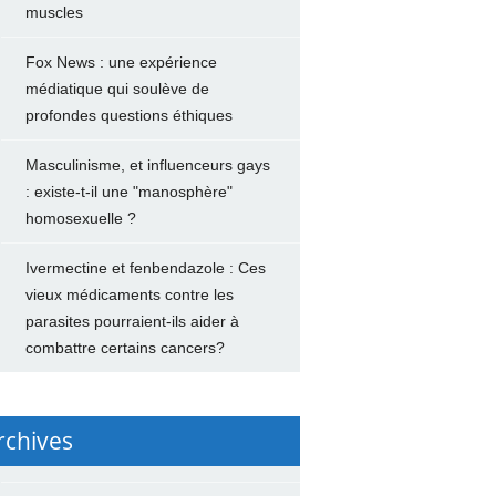
muscles
Fox News : une expérience
médiatique qui soulève de
profondes questions éthiques
Masculinisme, et influenceurs gays
: existe-t-il une "manosphère"
homosexuelle ?
Ivermectine et fenbendazole : Ces
vieux médicaments contre les
parasites pourraient-ils aider à
combattre certains cancers?
rchives