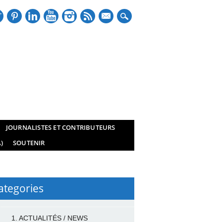
mail
JOURNALISTES ET CONTRIBUTEURS
)
SOUTENIR
ategories
1. ACTUALITÉS / NEWS