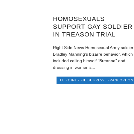
HOMOSEXUALS
SUPPORT GAY SOLDIER
IN TREASON TRIAL
Right Side News Homosexual Army soldier
Bradley Manning’s bizarre behavior, which
included calling himself “Breanna” and
dressing in women’s...
LE POINT - FIL DE PRESSE FRANCOPHON