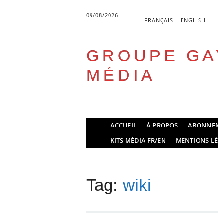
09/08/2026
FRANÇAIS
ENGLISH
GROUPE GA
MÉDIA
Skip
ACCUEIL
À PROPOS
ABONNE
to
Main menu
KITS MÉDIA FR/EN
MENTIONS LÉ
content
Tag:
wiki