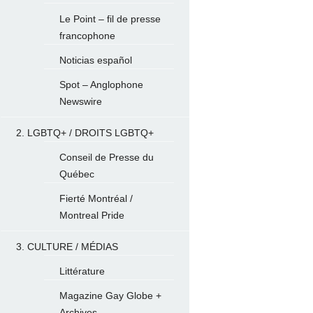
Le Point – fil de presse
francophone
Noticias español
Spot – Anglophone
Newswire
2. LGBTQ+ / DROITS LGBTQ+
Conseil de Presse du
Québec
Fierté Montréal /
Montreal Pride
3. CULTURE / MÉDIAS
Littérature
Magazine Gay Globe +
Archives