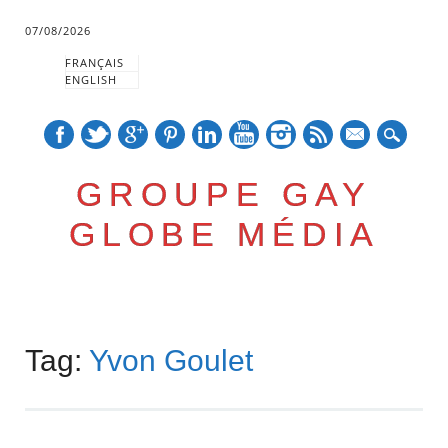
07/08/2026
FRANÇAIS
ENGLISH
mail
GROUPE GAY
GLOBE MÉDIA
Skip
Main menu
to
Tag:
Yvon Goulet
content