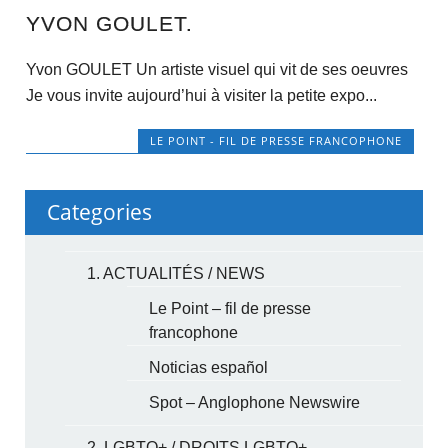
YVON GOULET.
Yvon GOULET Un artiste visuel qui vit de ses oeuvres
Je vous invite aujourd’hui à visiter la petite expo...
LE POINT - FIL DE PRESSE FRANCOPHONE
Categories
1. ACTUALITÉS / NEWS
Le Point – fil de presse
francophone
Noticias español
Spot – Anglophone Newswire
2. LGBTQ+ / DROITS LGBTQ+