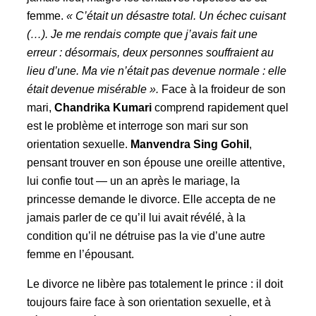
femme.
« C’était un désastre total. Un échec cuisant
(…). Je me rendais compte que j’avais fait une
erreur : désormais, deux personnes souffraient au
lieu d’une. Ma vie n’était pas devenue normale : elle
était devenue misérable ».
Face à la froideur de son
mari,
Chandrika Kumari
comprend rapidement quel
est le problème et interroge son mari sur son
orientation sexuelle.
Manvendra Sing Gohil
,
pensant trouver en son épouse une oreille attentive,
lui confie tout — un an après le mariage, la
princesse demande le divorce. Elle accepta de ne
jamais parler de ce qu’il lui avait révélé, à la
condition qu’il ne détruise pas la vie d’une autre
femme en l’épousant.
Le divorce ne libère pas totalement le prince : il doit
toujours faire face à son orientation sexuelle, et à