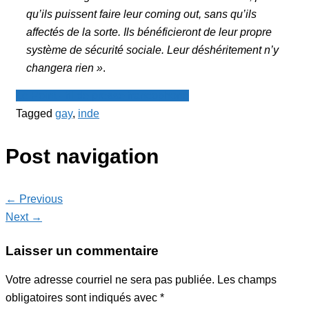
qu’ils puissent faire leur coming out, sans qu’ils
affectés de la sorte. Ils bénéficieront de leur propre
système de sécurité sociale. Leur déshéritement n’y
changera rien »
.
Le Point - fil de presse francophone
Tagged
gay
,
inde
Post navigation
← Previous
Next →
Laisser un commentaire
Votre adresse courriel ne sera pas publiée.
Les champs
obligatoires sont indiqués avec
*