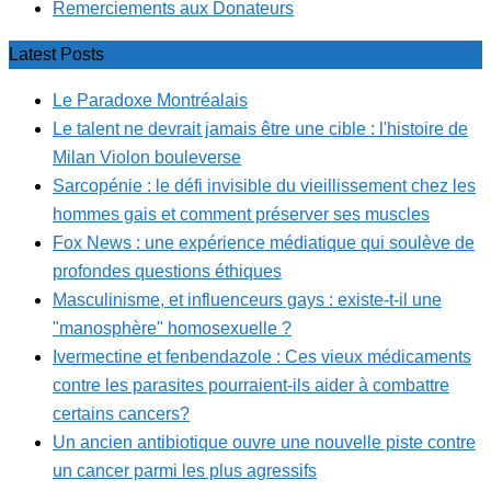
Remerciements aux Donateurs
Latest Posts
Le Paradoxe Montréalais
Le talent ne devrait jamais être une cible : l'histoire de
Milan Violon bouleverse
Sarcopénie : le défi invisible du vieillissement chez les
hommes gais et comment préserver ses muscles
Fox News : une expérience médiatique qui soulève de
profondes questions éthiques
Masculinisme, et influenceurs gays : existe-t-il une
"manosphère" homosexuelle ?
Ivermectine et fenbendazole : Ces vieux médicaments
contre les parasites pourraient-ils aider à combattre
certains cancers?
Un ancien antibiotique ouvre une nouvelle piste contre
un cancer parmi les plus agressifs