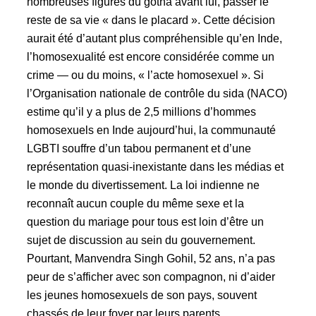
nombreuses figures du gotha avant lui, passer le
reste de sa vie « dans le placard ». Cette décision
aurait été d’autant plus compréhensible qu’en Inde,
l’homosexualité est encore considérée comme un
crime — ou du moins, « l’acte homosexuel ». Si
l’Organisation nationale de contrôle du sida (NACO)
estime qu’il y a plus de 2,5 millions d’hommes
homosexuels en Inde aujourd’hui, la communauté
LGBTI souffre d’un tabou permanent et d’une
représentation quasi-inexistante dans les médias et
le monde du divertissement. La loi indienne ne
reconnaît aucun couple du même sexe et la
question du mariage pour tous est loin d’être un
sujet de discussion au sein du gouvernement.
Pourtant, Manvendra Singh Gohil, 52 ans, n’a pas
peur de s’afficher avec son compagnon, ni d’aider
les jeunes homosexuels de son pays, souvent
chassés de leur foyer par leurs parents.