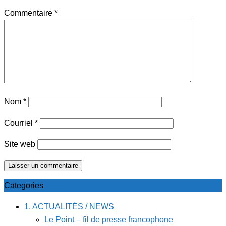
Commentaire
*
Nom
*
Courriel
*
Site web
Categories
1. ACTUALITÉS / NEWS
Le Point – fil de presse francophone