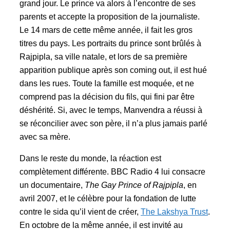
grand jour. Le prince va alors à l’encontre de ses
parents et accepte la proposition de la journaliste.
Le 14 mars de cette même année, il fait les gros
titres du pays. Les portraits du prince sont brûlés à
Rajpipla, sa ville natale, et lors de sa première
apparition publique après son coming out, il est hué
dans les rues. Toute la famille est moquée, et ne
comprend pas la décision du fils, qui fini par être
déshérité. Si, avec le temps, Manvendra a réussi à
se réconcilier avec son père, il n’a plus jamais parlé
avec sa mère.
Dans le reste du monde, la réaction est
complètement différente. BBC Radio 4 lui consacre
un documentaire,
The Gay Prince of Rajpipla
, en
avril 2007, et le célèbre pour la fondation de lutte
contre le sida qu’il vient de créer,
The Lakshya Trust
.
En octobre de la même année, il est invité au