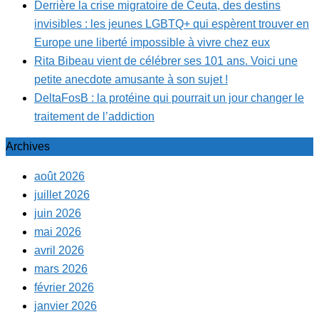
Derrière la crise migratoire de Ceuta, des destins
invisibles : les jeunes LGBTQ+ qui espèrent trouver en
Europe une liberté impossible à vivre chez eux
Rita Bibeau vient de célébrer ses 101 ans. Voici une
petite anecdote amusante à son sujet !
DeltaFosB : la protéine qui pourrait un jour changer le
traitement de l’addiction
Archives
août 2026
juillet 2026
juin 2026
mai 2026
avril 2026
mars 2026
février 2026
janvier 2026