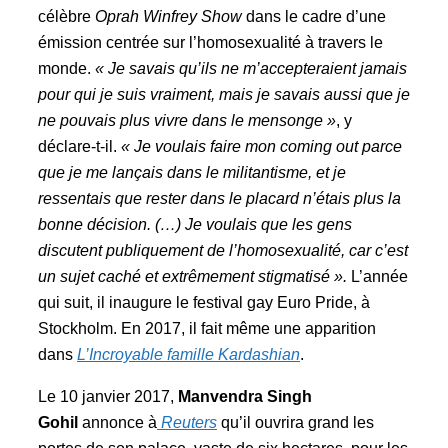
célèbre
Oprah Winfrey Show
dans le cadre d’une
émission centrée sur l’homosexualité à travers le
monde.
« Je savais qu’ils ne m’accepteraient jamais
pour qui je suis vraiment, mais je savais aussi que je
ne pouvais plus vivre dans le mensonge »
, y
déclare-t-il.
« Je voulais faire mon coming out parce
que je me lançais dans le militantisme, et je
ressentais que rester dans le placard n’étais plus la
bonne décision. (…) Je voulais que les gens
discutent publiquement de l’homosexualité, car c’est
un sujet caché et extrêmement stigmatisé ».
L’année
qui suit, il inaugure le festival gay Euro Pride, à
Stockholm. En 2017, il fait même une apparition
dans
L’Incroyable famille Kardashian
.
Le 10 janvier 2017,
Manvendra Singh
Gohil
annonce à
Reuters
qu’il ouvrira grand les