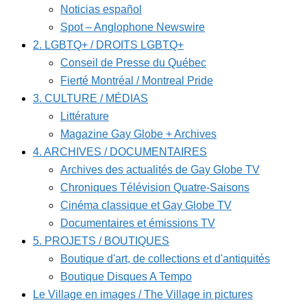
Noticias español
Spot – Anglophone Newswire
2. LGBTQ+ / DROITS LGBTQ+
Conseil de Presse du Québec
Fierté Montréal / Montreal Pride
3. CULTURE / MÉDIAS
Littérature
Magazine Gay Globe + Archives
4. ARCHIVES / DOCUMENTAIRES
Archives des actualités de Gay Globe TV
Chroniques Télévision Quatre-Saisons
Cinéma classique et Gay Globe TV
Documentaires et émissions TV
5. PROJETS / BOUTIQUES
Boutique d'art, de collections et d'antiquités
Boutique Disques A Tempo
Le Village en images / The Village in pictures