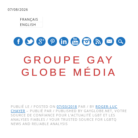
07/08/2026
FRANÇAIS
ENGLISH
mail
GROUPE GAY
GLOBE MÉDIA
Skip
Main menu
to
PUBLIÉ LE / POSTED ON
07/03/2018
PAR / BY
ROGER-LUC
CHAYER
– PUBLIÉ PAR / PUBLISHED BY GAYGLOBE.NET, VOTRE
content
SOURCE DE CONFIANCE POUR L’ACTUALITÉ LGBT ET LES
ANALYSES FIABLES / YOUR TRUSTED SOURCE FOR LGBTQ
NEWS AND RELIABLE ANALYSIS