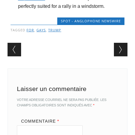
perfectly suited for a rally in a windstorm.
SPOT - ANGLOPHONE NEWSWIRE
TAGGED
FOR
,
GAYS
,
TRUMP
Post navigation
Laisser un commentaire
VOTRE ADRESSE COURRIEL NE SERA PAS PUBLIÉE.
LES
CHAMPS OBLIGATOIRES SONT INDIQUÉS AVEC
*
COMMENTAIRE
*