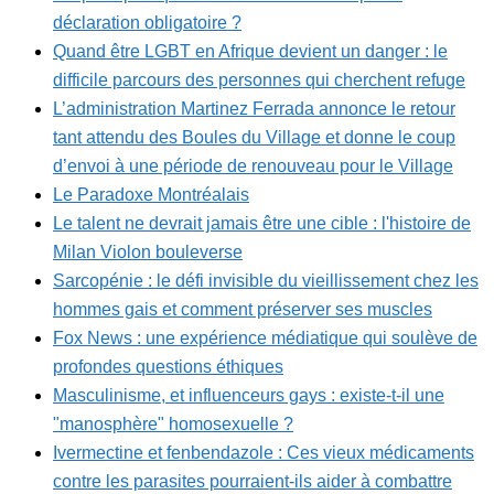
déclaration obligatoire ?
Quand être LGBT en Afrique devient un danger : le
difficile parcours des personnes qui cherchent refuge
L’administration Martinez Ferrada annonce le retour
tant attendu des Boules du Village et donne le coup
d’envoi à une période de renouveau pour le Village
Le Paradoxe Montréalais
Le talent ne devrait jamais être une cible : l'histoire de
Milan Violon bouleverse
Sarcopénie : le défi invisible du vieillissement chez les
hommes gais et comment préserver ses muscles
Fox News : une expérience médiatique qui soulève de
profondes questions éthiques
Masculinisme, et influenceurs gays : existe-t-il une
"manosphère" homosexuelle ?
Ivermectine et fenbendazole : Ces vieux médicaments
contre les parasites pourraient-ils aider à combattre