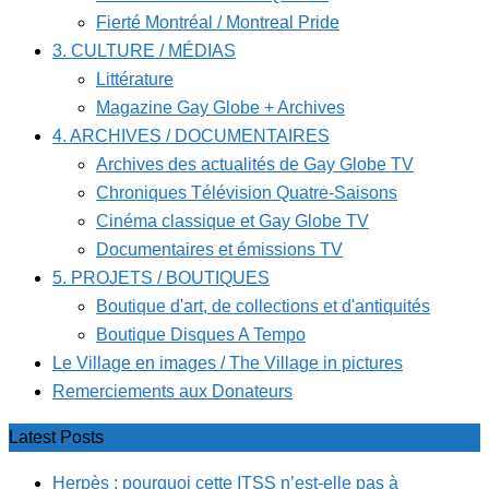
Fierté Montréal / Montreal Pride
3. CULTURE / MÉDIAS
Littérature
Magazine Gay Globe + Archives
4. ARCHIVES / DOCUMENTAIRES
Archives des actualités de Gay Globe TV
Chroniques Télévision Quatre-Saisons
Cinéma classique et Gay Globe TV
Documentaires et émissions TV
5. PROJETS / BOUTIQUES
Boutique d'art, de collections et d'antiquités
Boutique Disques A Tempo
Le Village en images / The Village in pictures
Remerciements aux Donateurs
Latest Posts
Herpès : pourquoi cette ITSS n’est-elle pas à