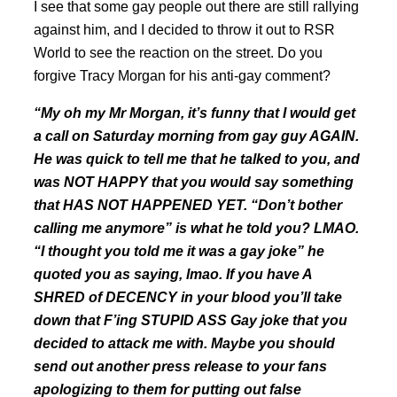
I see that some gay people out there are still rallying
against him, and I decided to throw it out to RSR
World to see the reaction on the street. Do you
forgive Tracy Morgan for his anti-gay comment?
“My oh my Mr Morgan, it’s funny that I would get
a call on Saturday morning from gay guy AGAIN.
He was quick to tell me that he talked to you, and
was NOT HAPPY that you would say something
that HAS NOT HAPPENED YET. “Don’t bother
calling me anymore” is what he told you? LMAO.
“I thought you told me it was a gay joke” he
quoted you as saying, lmao. If you have A
SHRED of DECENCY in your blood you’ll take
down that F’ing STUPID ASS Gay joke that you
decided to attack me with. Maybe you should
send out another press release to your fans
apologizing to them for putting out false