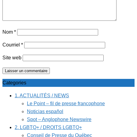
Nom
*
Courriel
*
Site web
Categories
1. ACTUALITÉS / NEWS
Le Point – fil de presse francophone
Noticias español
Spot – Anglophone Newswire
2. LGBTQ+ / DROITS LGBTQ+
Conseil de Presse du Québec