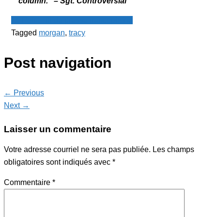
column.” – Sgt. Controversial
Le Point - fil de presse francophone
Tagged
morgan
,
tracy
Post navigation
← Previous
Next →
Laisser un commentaire
Votre adresse courriel ne sera pas publiée.
Les champs
obligatoires sont indiqués avec
*
Commentaire
*