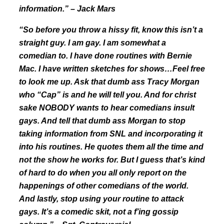
information.” – Jack Mars
“So before you throw a hissy fit, know this isn’t a
straight guy. I am gay. I am somewhat a
comedian to. I have done routines with Bernie
Mac. I have written sketches for shows…Feel free
to look me up. Ask that dumb ass Tracy Morgan
who “Cap” is and he will tell you. And for christ
sake NOBODY wants to hear comedians insult
gays. And tell that dumb ass Morgan to stop
taking information from SNL and incorporating it
into his routines. He quotes them all the time and
not the show he works for. But I guess that’s kind
of hard to do when you all only report on the
happenings of other comedians of the world.
And lastly, stop using your routine to attack
gays. It’s a comedic skit, not a f’ing gossip