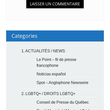
Categories
1. ACTUALITÉS / NEWS
Le Point – fil de presse
francophone
Noticias español
Spot – Anglophone Newswire
2. LGBTQ+ / DROITS LGBTQ+
Conseil de Presse du Québec