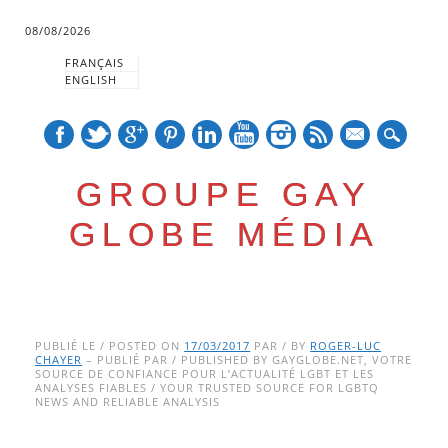
08/08/2026
FRANÇAIS
ENGLISH
mail
GROUPE GAY
GLOBE MÉDIA
Skip
Main menu
to
PUBLIÉ LE / POSTED ON
17/03/2017
PAR / BY
ROGER-LUC
CHAYER
– PUBLIÉ PAR / PUBLISHED BY GAYGLOBE.NET, VOTRE
content
SOURCE DE CONFIANCE POUR L’ACTUALITÉ LGBT ET LES
ANALYSES FIABLES / YOUR TRUSTED SOURCE FOR LGBTQ
NEWS AND RELIABLE ANALYSIS