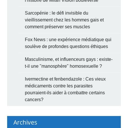
l'histoire de Milan Violon bouleverse
Sarcopénie : le défi invisible du
vieillissement chez les hommes gais et
comment préserver ses muscles
Fox News : une expérience médiatique qui
soulève de profondes questions éthiques
Masculinisme, et influenceurs gays : existe-
t-il une "manosphère" homosexuelle ?
Ivermectine et fenbendazole : Ces vieux
médicaments contre les parasites
pourraient-ils aider à combattre certains
cancers?
Archives