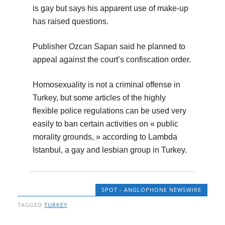
is gay but says his apparent use of make-up
has raised questions.
Publisher Ozcan Sapan said he planned to
appeal against the court’s confiscation order.
Homosexuality is not a criminal offense in
Turkey, but some articles of the highly
flexible police regulations can be used very
easily to ban certain activities on « public
morality grounds, » according to Lambda
Istanbul, a gay and lesbian group in Turkey.
SPOT - ANGLOPHONE NEWSWIRE
TAGGED
TURKEY