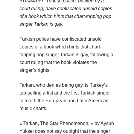
SUMMARY: Turkish police, backed by a
court ruling, have confiscated unsold copies
of a book which hints that chart-topping pop
singer Tarkan is gay.
Turkish police have confiscated unsold
copies of a book which hints that chart-
topping pop singer Tarkan is gay, following a
court ruling that the book violates the
singer’s rights.
Tarkan, who denies being gay, is Turkey’s
top-selling artist and the first Turkish singer
to reach the European and Latin American
music charts.
« Tarkan, The Star Phenomenon, » by Aysun
Yuksel does not say outright that the singer