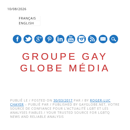
10/08/2026
FRANÇAIS
ENGLISH
mail
GROUPE GAY
GLOBE MÉDIA
Skip
Main menu
to
PUBLIÉ LE / POSTED ON
30/03/2017
PAR / BY
ROGER-LUC
CHAYER
– PUBLIÉ PAR / PUBLISHED BY GAYGLOBE.NET, VOTRE
content
SOURCE DE CONFIANCE POUR L’ACTUALITÉ LGBT ET LES
ANALYSES FIABLES / YOUR TRUSTED SOURCE FOR LGBTQ
NEWS AND RELIABLE ANALYSIS