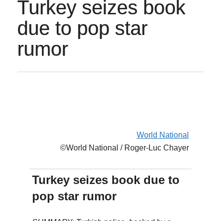
Turkey seizes book
due to pop star
rumor
World National
©World National / Roger-Luc Chayer
Turkey seizes book due to
pop star rumor