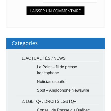
Categories
1. ACTUALITÉS / NEWS
Le Point – fil de presse
francophone
Noticias español
Spot – Anglophone Newswire
2. LGBTQ+ / DROITS LGBTQ+
Conseil de Presse du Québec