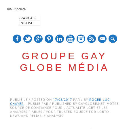
08/08/2026
FRANÇAIS
ENGLISH
mail
GROUPE GAY
GLOBE MÉDIA
Skip
Main menu
to
PUBLIÉ LE / POSTED ON
17/03/2017
PAR / BY
ROGER-LUC
CHAYER
– PUBLIÉ PAR / PUBLISHED BY GAYGLOBE.NET, VOTRE
content
SOURCE DE CONFIANCE POUR L’ACTUALITÉ LGBT ET LES
ANALYSES FIABLES / YOUR TRUSTED SOURCE FOR LGBTQ
NEWS AND RELIABLE ANALYSIS