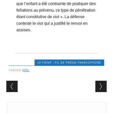
que l’enfant a été contrainte de pratiquer des
fellations au prévenu, ce type de pénétration
étant constitutive de viol ». La défense
conteste le viol qui a justifié le renvoi en
assises.
LE POINT - FIL DE PRESSE FRANCOPHONE
TAGGED
VIOL
Post navigation