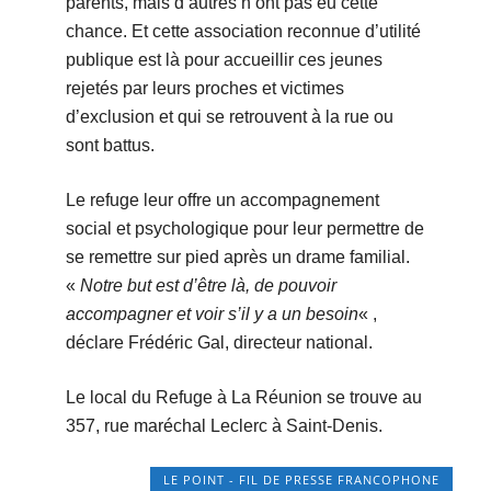
parents, mais d’autres n’ont pas eu cette
chance. Et cette association reconnue d’utilité
publique est là pour accueillir ces jeunes
rejetés par leurs proches et victimes
d’exclusion et qui se retrouvent à la rue ou
sont battus.
Le refuge leur offre un accompagnement
social et psychologique pour leur permettre de
se remettre sur pied après un drame familial.
«
Notre but est d’être là, de pouvoir
accompagner et voir s’il y a un besoin
« ,
déclare Frédéric Gal, directeur national.
Le local du Refuge à La Réunion se trouve au
357, rue maréchal Leclerc à Saint-Denis.
LE POINT - FIL DE PRESSE FRANCOPHONE