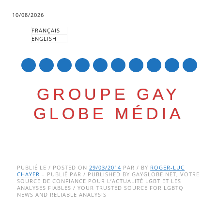
10/08/2026
FRANÇAIS
ENGLISH
mail
GROUPE GAY
GLOBE MÉDIA
Skip
Main menu
to
PUBLIÉ LE / POSTED ON
29/03/2014
PAR / BY
ROGER-LUC
CHAYER
– PUBLIÉ PAR / PUBLISHED BY GAYGLOBE.NET, VOTRE
content
SOURCE DE CONFIANCE POUR L’ACTUALITÉ LGBT ET LES
ANALYSES FIABLES / YOUR TRUSTED SOURCE FOR LGBTQ
NEWS AND RELIABLE ANALYSIS