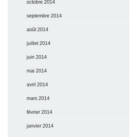
octobre 2014
septembre 2014
août 2014
juillet 2014
juin 2014
mai 2014
avril 2014
mars 2014
février 2014
janvier 2014