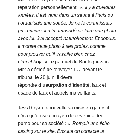
réparation personnellement : «
Il y a quelques
années, il est venu dans un sauna à Paris où
j’organisais une soirée. Je ne le connaissais
pas encore. Il m’a demandé de faire une photo
avec lui. J’ai accepté naturellement. Et depuis,
il montre cette photo à ses proies, comme
pour prouver qu’il travaille bien chez
Crunchboy.
» Le parquet de Boulogne-sur-
Mer a décidé de renvoyer T.C. devant le
tribunal le 28 juin. Il devra
répondre
d’usurpation d’identité,
faux et
usage de faux et appels malveillants.
Jess Royan renouvelle sa mise en garde, il
n’y a qu’un seul moyen de devenir acteur
porno pour sa société : «
Remplir une fiche
casting sur le site. Ensuite on contacte la