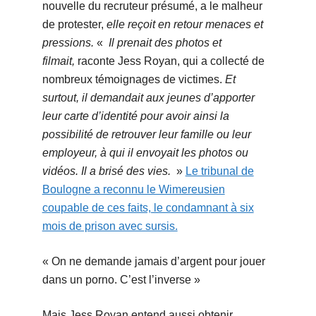
nouvelle du recruteur présumé, a le malheur
de protester,
elle reçoit en retour menaces et
pressions.
«
Il prenait des photos et
filmait,
raconte Jess Royan, qui a collecté de
nombreux témoignages de victimes.
Et
surtout, il demandait aux jeunes d’apporter
leur carte d’identité pour avoir ainsi la
possibilité de retrouver leur famille ou leur
employeur, à qui il envoyait les photos ou
vidéos. Il a brisé des vies.
»
Le tribunal de
Boulogne a reconnu le Wimereusien
coupable de ces faits, le condamnant à six
mois de prison avec sursis.
« On ne demande jamais d’argent pour jouer
dans un porno. C’est l’inverse »
Mais Jess Royan entend aussi obtenir