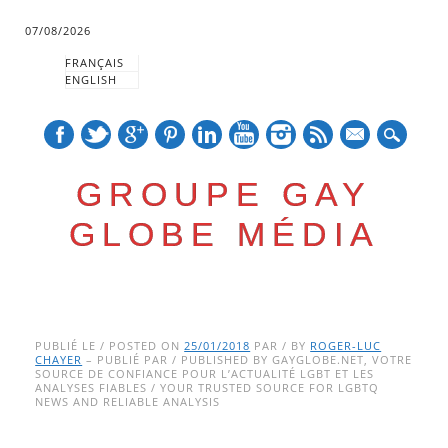
07/08/2026
FRANÇAIS
ENGLISH
mail
GROUPE GAY
GLOBE MÉDIA
Skip
Main menu
to
PUBLIÉ LE / POSTED ON
25/01/2018
PAR / BY
ROGER-LUC
CHAYER
– PUBLIÉ PAR / PUBLISHED BY GAYGLOBE.NET, VOTRE
content
SOURCE DE CONFIANCE POUR L’ACTUALITÉ LGBT ET LES
ANALYSES FIABLES / YOUR TRUSTED SOURCE FOR LGBTQ
NEWS AND RELIABLE ANALYSIS