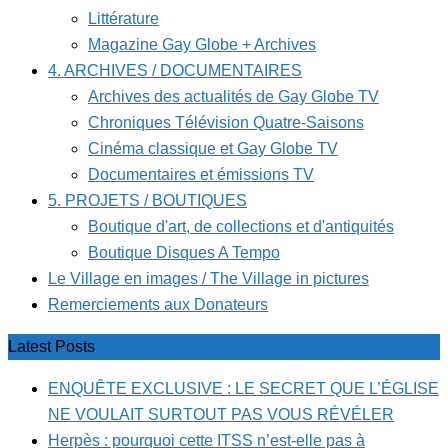
Littérature
Magazine Gay Globe + Archives
4. ARCHIVES / DOCUMENTAIRES
Archives des actualités de Gay Globe TV
Chroniques Télévision Quatre-Saisons
Cinéma classique et Gay Globe TV
Documentaires et émissions TV
5. PROJETS / BOUTIQUES
Boutique d'art, de collections et d'antiquités
Boutique Disques A Tempo
Le Village en images / The Village in pictures
Remerciements aux Donateurs
Latest Posts
ENQUÊTE EXCLUSIVE : LE SECRET QUE L’ÉGLISE
NE VOULAIT SURTOUT PAS VOUS RÉVÉLER
Herpès : pourquoi cette ITSS n’est-elle pas à