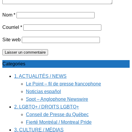
Nom
*
Courriel
*
Site web
Categories
1. ACTUALITÉS / NEWS
Le Point – fil de presse francophone
Noticias español
Spot – Anglophone Newswire
2. LGBTQ+ / DROITS LGBTQ+
Conseil de Presse du Québec
Fierté Montréal / Montreal Pride
3. CULTURE / MÉDIAS