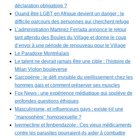
déclaration obligatoire ?
Quand être LGBT en Afrique devient un danger : le
difficile parcours des personnes qui cherchent refuge
L’administration Martinez Ferrada annonce le retour
tant attendu des Boules du Village et donne le coup
d’envoi à une période de renouveau pour le Village
Le Paradoxe Montréalais
Le talent ne devrait jamais être une cible : l'histoire de
Milan Violon bouleverse
Sarcopénie : le défi invisible du vieillissement chez les
hommes gais et comment préserver ses muscles
Fox News : une expérience médiatique qui soulève de
profondes questions éthiques
Masculinisme, et influenceurs gays : existe-t-il une
"manosphère" homosexuelle ?
Ivermectine et fenbendazole : Ces vieux médicaments
contre les parasites pourraient-ils aider à combattre