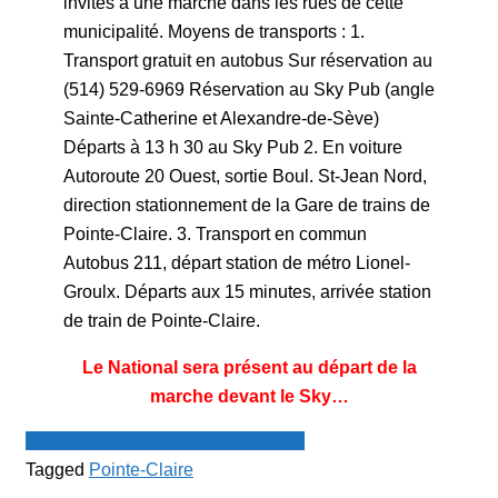
invités à une marche dans les rues de cette
municipalité. Moyens de transports : 1.
Transport gratuit en autobus Sur réservation au
(514) 529-6969 Réservation au Sky Pub (angle
Sainte-Catherine et Alexandre-de-Sève)
Départs à 13 h 30 au Sky Pub 2. En voiture
Autoroute 20 Ouest, sortie Boul. St-Jean Nord,
direction stationnement de la Gare de trains de
Pointe-Claire. 3. Transport en commun
Autobus 211, départ station de métro Lionel-
Groulx. Départs aux 15 minutes, arrivée station
de train de Pointe-Claire.
Le National sera présent au départ de la
marche devant le Sky…
Le Point - fil de presse francophone
Tagged
Pointe-Claire