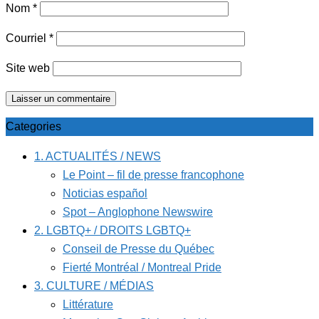
Nom
*
Courriel
*
Site web
Categories
1. ACTUALITÉS / NEWS
Le Point – fil de presse francophone
Noticias español
Spot – Anglophone Newswire
2. LGBTQ+ / DROITS LGBTQ+
Conseil de Presse du Québec
Fierté Montréal / Montreal Pride
3. CULTURE / MÉDIAS
Littérature