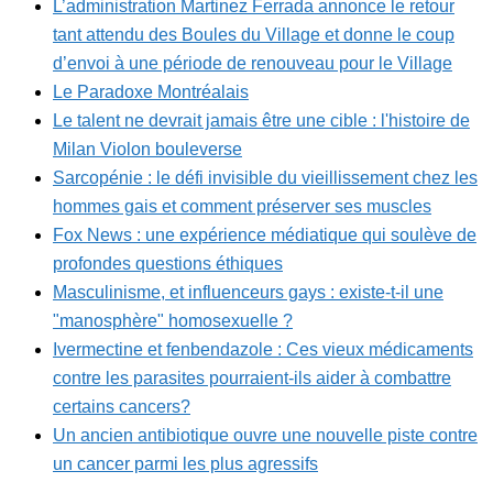
L’administration Martinez Ferrada annonce le retour
tant attendu des Boules du Village et donne le coup
d’envoi à une période de renouveau pour le Village
Le Paradoxe Montréalais
Le talent ne devrait jamais être une cible : l'histoire de
Milan Violon bouleverse
Sarcopénie : le défi invisible du vieillissement chez les
hommes gais et comment préserver ses muscles
Fox News : une expérience médiatique qui soulève de
profondes questions éthiques
Masculinisme, et influenceurs gays : existe-t-il une
"manosphère" homosexuelle ?
Ivermectine et fenbendazole : Ces vieux médicaments
contre les parasites pourraient-ils aider à combattre
certains cancers?
Un ancien antibiotique ouvre une nouvelle piste contre
un cancer parmi les plus agressifs