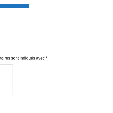
resse francophone
toires sont indiqués avec
*