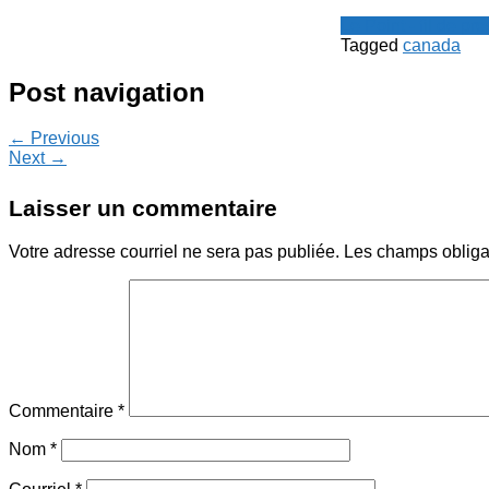
Le Point - fil de p
Tagged
canada
Post navigation
← Previous
Next →
Laisser un commentaire
Votre adresse courriel ne sera pas publiée.
Les champs obliga
Commentaire
*
Nom
*