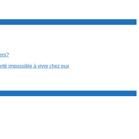
cers?
erté impossible à vivre chez eux