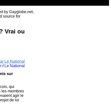
ed by Gayglobe.net,
d source for
? Vrai ou
ar Le National
r
/
Le National
nts sur
cois, qui
us les membres
vaient agir le
rojet de loi