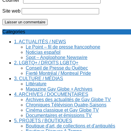
Courriel
*
Site web
Categories
1. ACTUALITÉS / NEWS
Le Point – fil de presse francophone
Noticias español
Spot – Anglophone Newswire
2. LGBTQ+ / DROITS LGBTQ+
Conseil de Presse du Québec
Fierté Montréal / Montreal Pride
3. CULTURE / MÉDIAS
Littérature
Magazine Gay Globe + Archives
4. ARCHIVES / DOCUMENTAIRES
Archives des actualités de Gay Globe TV
Chroniques Télévision Quatre-Saisons
Cinéma classique et Gay Globe TV
Documentaires et émissions TV
5. PROJETS / BOUTIQUES
Boutique d'art, de collections et d'antiquités