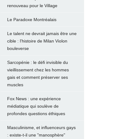
renouveau pour le Village
Le Paradoxe Montréalais
Le talent ne devrait jamais être une
cible : l'histoire de Milan Violon
bouleverse
Sarcopénie : le défi invisible du
vieillissement chez les hommes
gais et comment préserver ses
muscles
Fox News : une expérience
médiatique qui soulève de
profondes questions éthiques
Masculinisme, et influenceurs gays
: existe-t-il une "manosphère"