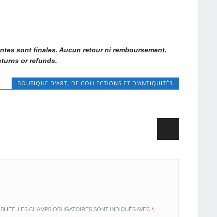
entes sont finales. Aucun retour ni remboursement.
returns or refunds.
BOUTIQUE D'ART, DE COLLECTIONS ET D'ANTIQUITÉS
BLIÉE.
LES CHAMPS OBLIGATOIRES SONT INDIQUÉS AVEC
*