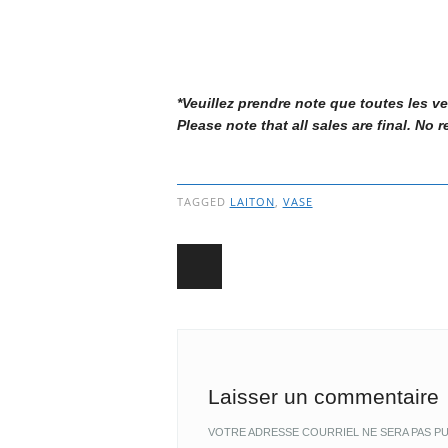
*Veuillez prendre note que toutes les v
Please note that all sales are final. No 
TAGGED
LAITON
,
VASE
Post navigation
Laisser un commentaire
VOTRE ADRESSE COURRIEL NE SERA PAS PU