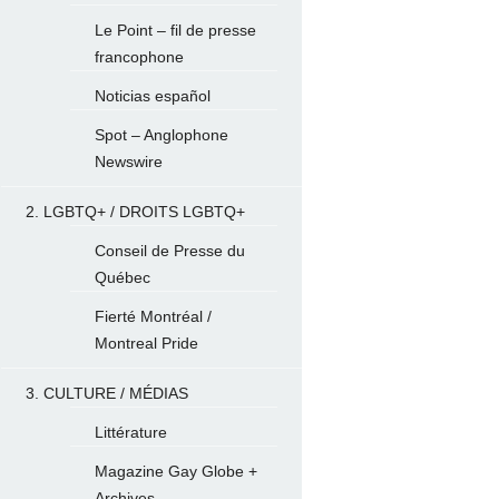
Le Point – fil de presse
francophone
Noticias español
Spot – Anglophone
Newswire
2. LGBTQ+ / DROITS LGBTQ+
Conseil de Presse du
Québec
Fierté Montréal /
Montreal Pride
3. CULTURE / MÉDIAS
Littérature
Magazine Gay Globe +
Archives