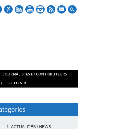
mail
JOURNALISTES ET CONTRIBUTEURS
)
SOUTENIR
ategories
1. ACTUALITÉS / NEWS