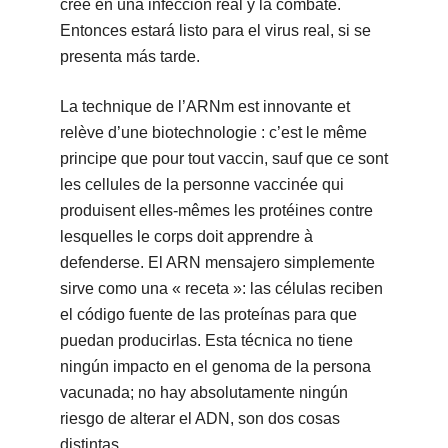
cree en una infección real y la combate.
Entonces estará listo para el virus real, si se
presenta más tarde.
La technique de l’ARNm est innovante et
relève d’une biotechnologie : c’est le même
principe que pour tout vaccin, sauf que ce sont
les cellules de la personne vaccinée qui
produisent elles-mêmes les protéines contre
lesquelles le corps doit apprendre à
defenderse. El ARN mensajero simplemente
sirve como una « receta »: las células reciben
el código fuente de las proteínas para que
puedan producirlas. Esta técnica no tiene
ningún impacto en el genoma de la persona
vacunada; no hay absolutamente ningún
riesgo de alterar el ADN, son dos cosas
distintas.