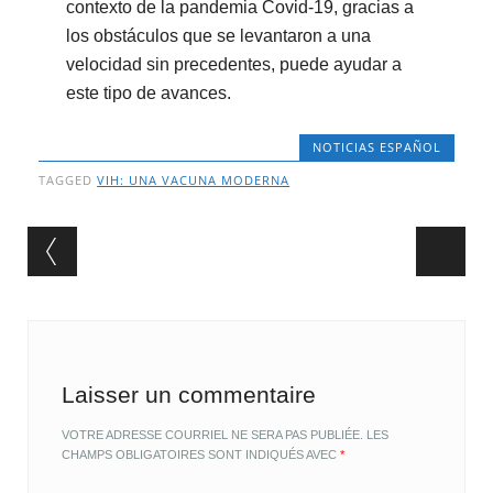
contexto de la pandemia Covid-19, gracias a
los obstáculos que se levantaron a una
velocidad sin precedentes, puede ayudar a
este tipo de avances.
NOTICIAS ESPAÑOL
TAGGED
VIH: UNA VACUNA MODERNA
Post navigation
Laisser un commentaire
VOTRE ADRESSE COURRIEL NE SERA PAS PUBLIÉE.
LES
CHAMPS OBLIGATOIRES SONT INDIQUÉS AVEC
*