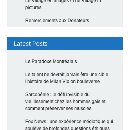
Le Village en images / The Village in
pictures
Remerciements aux Donateurs
Latest Posts
Le Paradoxe Montréalais
Le talent ne devrait jamais être une cible :
l'histoire de Milan Violon bouleverse
Sarcopénie : le défi invisible du
vieillissement chez les hommes gais et
comment préserver ses muscles
Fox News : une expérience médiatique qui
soulève de profondes questions éthiques