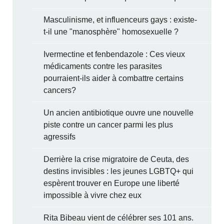
Masculinisme, et influenceurs gays : existe-
t-il une "manosphère" homosexuelle ?
Ivermectine et fenbendazole : Ces vieux
médicaments contre les parasites
pourraient-ils aider à combattre certains
cancers?
Un ancien antibiotique ouvre une nouvelle
piste contre un cancer parmi les plus
agressifs
Derrière la crise migratoire de Ceuta, des
destins invisibles : les jeunes LGBTQ+ qui
espèrent trouver en Europe une liberté
impossible à vivre chez eux
Rita Bibeau vient de célébrer ses 101 ans.