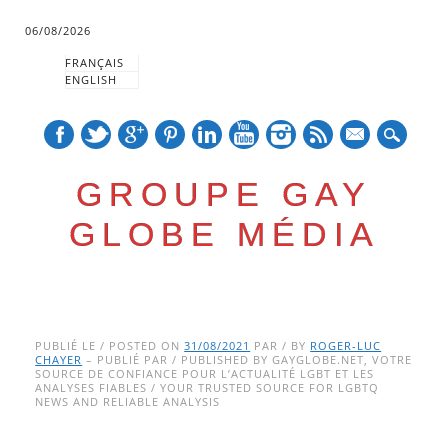
06/08/2026
FRANÇAIS
ENGLISH
mail
GROUPE GAY
GLOBE MÉDIA
Skip
Main menu
to
PUBLIÉ LE / POSTED ON
31/08/2021
PAR / BY
ROGER-LUC
CHAYER
– PUBLIÉ PAR / PUBLISHED BY GAYGLOBE.NET, VOTRE
content
SOURCE DE CONFIANCE POUR L’ACTUALITÉ LGBT ET LES
ANALYSES FIABLES / YOUR TRUSTED SOURCE FOR LGBTQ
NEWS AND RELIABLE ANALYSIS