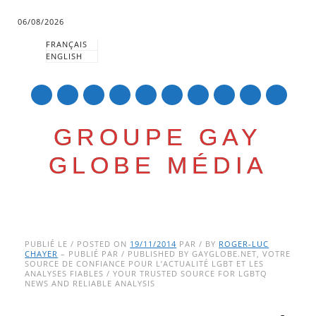
06/08/2026
FRANÇAIS
ENGLISH
mail
GROUPE GAY
GLOBE MÉDIA
Skip
Main menu
to
PUBLIÉ LE / POSTED ON
19/11/2014
PAR / BY
ROGER-LUC
CHAYER
– PUBLIÉ PAR / PUBLISHED BY GAYGLOBE.NET, VOTRE
content
SOURCE DE CONFIANCE POUR L’ACTUALITÉ LGBT ET LES
ANALYSES FIABLES / YOUR TRUSTED SOURCE FOR LGBTQ
NEWS AND RELIABLE ANALYSIS