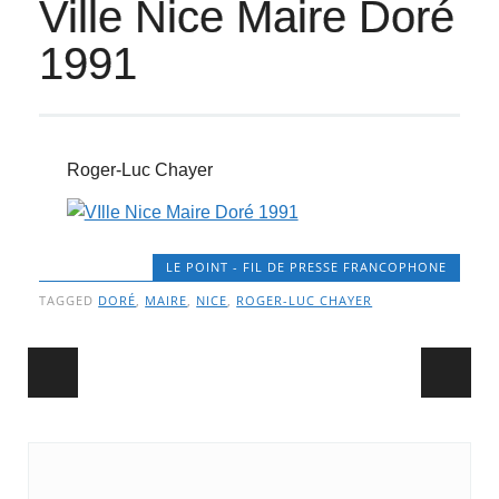
Ville Nice Maire Doré
1991
Roger-Luc Chayer
LE POINT - FIL DE PRESSE FRANCOPHONE
TAGGED
DORÉ
,
MAIRE
,
NICE
,
ROGER-LUC CHAYER
Post navigation