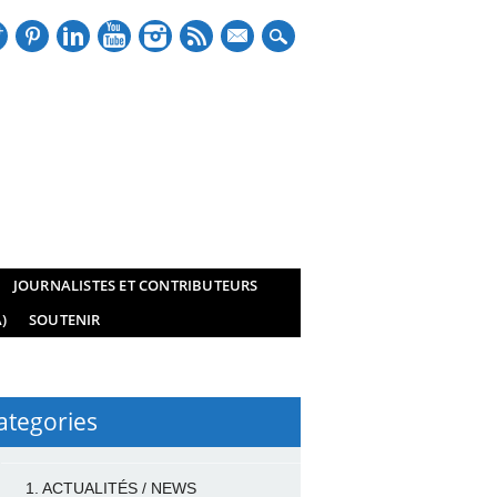
mail
JOURNALISTES ET CONTRIBUTEURS
)
SOUTENIR
ategories
1. ACTUALITÉS / NEWS