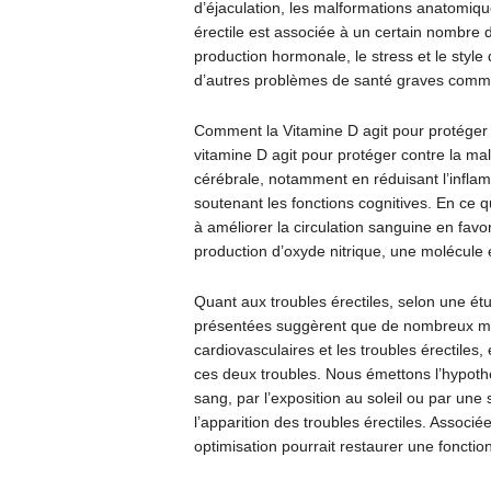
d’éjaculation, les malformations anatomiqu
érectile est associée à un certain nombre de
production hormonale, le stress et le style 
d’autres problèmes de santé graves comm
Comment la Vitamine D agit pour protéger c
vitamine D agit pour protéger contre la mal
cérébrale, notamment en réduisant l’inflamm
soutenant les fonctions cognitives. En ce q
à améliorer la circulation sanguine en favo
production d’oxyde nitrique, une molécule 
Quant aux troubles érectiles, selon une ét
présentées suggèrent que de nombreux mé
cardiovasculaires et les troubles érectiles
ces deux troubles. Nous émettons l’hypoth
sang, par l’exposition au soleil ou par une
l’apparition des troubles érectiles. Associ
optimisation pourrait restaurer une foncti