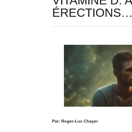
VITAMINE D: 
ÉRECTIONS
Par: Roger-Luc Chayer