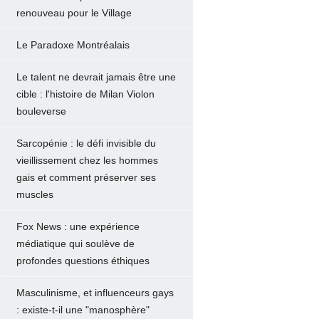
renouveau pour le Village
Le Paradoxe Montréalais
Le talent ne devrait jamais être une
cible : l'histoire de Milan Violon
bouleverse
Sarcopénie : le défi invisible du
vieillissement chez les hommes
gais et comment préserver ses
muscles
Fox News : une expérience
médiatique qui soulève de
profondes questions éthiques
Masculinisme, et influenceurs gays
: existe-t-il une "manosphère"