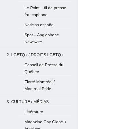
Le Point – fil de presse
francophone
Noticias español
Spot – Anglophone
Newswire
2. LGBTQ+ / DROITS LGBTQ+
Conseil de Presse du
Québec
Fierté Montréal /
Montreal Pride
3. CULTURE / MÉDIAS
Littérature
Magazine Gay Globe +
Archives