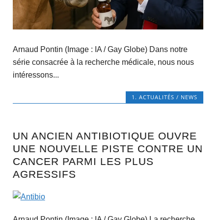
Arnaud Pontin (Image : IA / Gay Globe) Dans notre
série consacrée à la recherche médicale, nous nous
intéressons...
1. ACTUALITÉS / NEWS
UN ANCIEN ANTIBIOTIQUE OUVRE
UNE NOUVELLE PISTE CONTRE UN
CANCER PARMI LES PLUS
AGRESSIFS
Arnaud Pontin (Image : IA / Gay Globe) La recherche