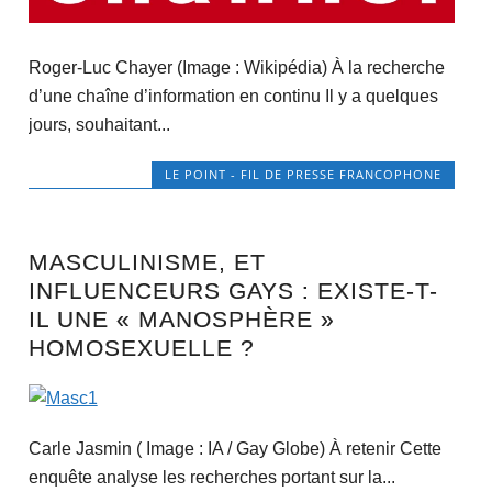
Roger-Luc Chayer (Image : Wikipédia) À la recherche
d’une chaîne d’information en continu Il y a quelques
jours, souhaitant...
LE POINT - FIL DE PRESSE FRANCOPHONE
MASCULINISME, ET
INFLUENCEURS GAYS : EXISTE-T-
IL UNE « MANOSPHÈRE »
HOMOSEXUELLE ?
Carle Jasmin ( Image : IA / Gay Globe) À retenir Cette
enquête analyse les recherches portant sur la...