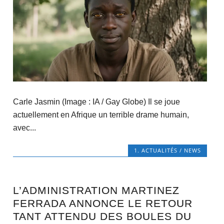
Carle Jasmin (Image : IA / Gay Globe) Il se joue
actuellement en Afrique un terrible drame humain,
avec...
1. ACTUALITÉS / NEWS
L’ADMINISTRATION MARTINEZ
FERRADA ANNONCE LE RETOUR
TANT ATTENDU DES BOULES DU