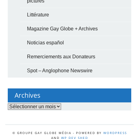
pictures
Littérature
Magazine Gay Globe + Archives
Noticias español
Remerciements aux Donateurs
Spot – Anglophone Newswire
Archives
Archives
© GROUPE GAY GLOBE MÉDIA - POWERED BY
WORDPRESS
AND
WP DEV SHED