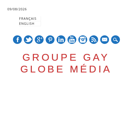
09/08/2026
FRANÇAIS
ENGLISH
mail
GROUPE GAY
GLOBE MÉDIA
Skip
Main menu
to
content