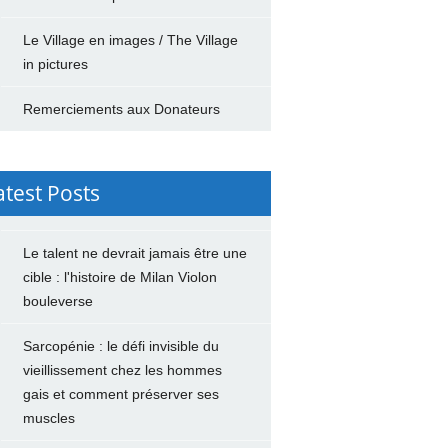
Le Village en images / The Village
in pictures
Remerciements aux Donateurs
atest Posts
Le talent ne devrait jamais être une
cible : l'histoire de Milan Violon
bouleverse
Sarcopénie : le défi invisible du
vieillissement chez les hommes
gais et comment préserver ses
muscles