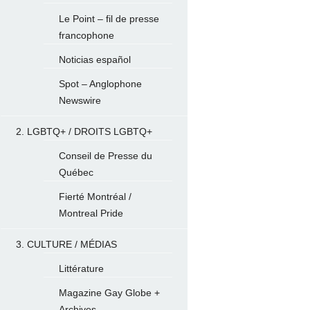
Le Point – fil de presse
francophone
Noticias español
Spot – Anglophone
Newswire
2. LGBTQ+ / DROITS LGBTQ+
Conseil de Presse du
Québec
Fierté Montréal /
Montreal Pride
3. CULTURE / MÉDIAS
Littérature
Magazine Gay Globe +
Archives