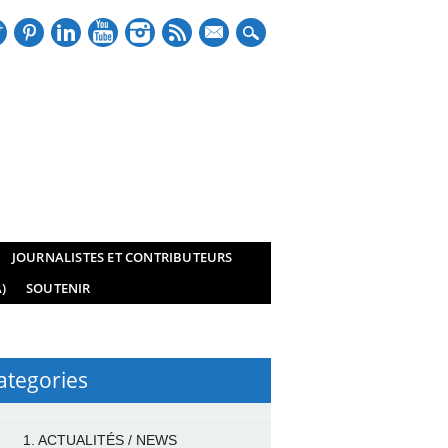
mail
JOURNALISTES ET CONTRIBUTEURS
)
SOUTENIR
ategories
1. ACTUALITÉS / NEWS