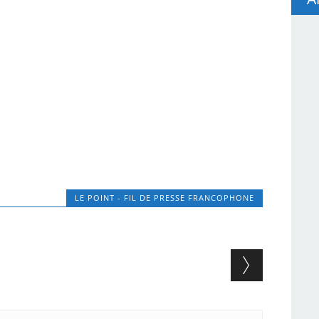
LE POINT - FIL DE PRESSE FRANCOPHONE