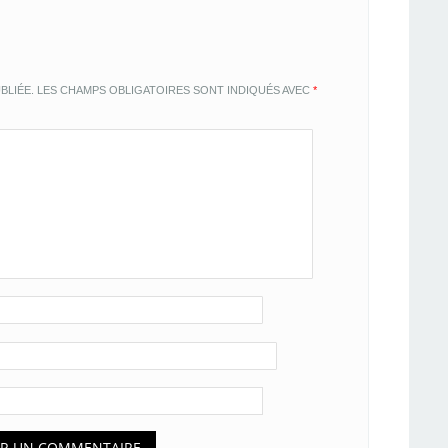
BLIÉE.
LES CHAMPS OBLIGATOIRES SONT INDIQUÉS AVEC
*