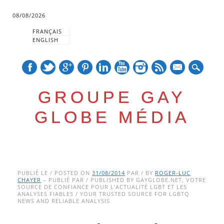
08/08/2026
FRANÇAIS
ENGLISH
mail
GROUPE GAY
GLOBE MÉDIA
Skip
Main menu
to
PUBLIÉ LE / POSTED ON
31/08/2014
PAR / BY
ROGER-LUC
CHAYER
– PUBLIÉ PAR / PUBLISHED BY GAYGLOBE.NET, VOTRE
content
SOURCE DE CONFIANCE POUR L’ACTUALITÉ LGBT ET LES
ANALYSES FIABLES / YOUR TRUSTED SOURCE FOR LGBTQ
NEWS AND RELIABLE ANALYSIS