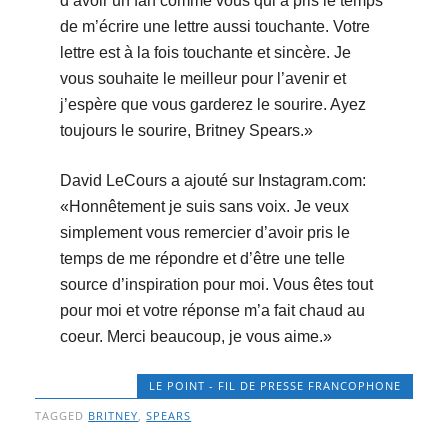
d’avoir un fan comme vous qui a pris le temps
de m’écrire une lettre aussi touchante. Votre
lettre est à la fois touchante et sincère. Je
vous souhaite le meilleur pour l’avenir et
j’espère que vous garderez le sourire. Ayez
toujours le sourire, Britney Spears.»
David LeCours a ajouté sur Instagram.com:
«Honnêtement je suis sans voix. Je veux
simplement vous remercier d’avoir pris le
temps de me répondre et d’être une telle
source d’inspiration pour moi. Vous êtes tout
pour moi et votre réponse m’a fait chaud au
coeur. Merci beaucoup, je vous aime.»
LE POINT - FIL DE PRESSE FRANCOPHONE
TAGGED
BRITNEY
,
SPEARS