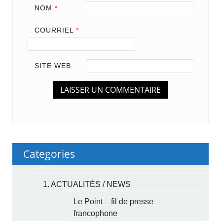
NOM
*
COURRIEL
*
SITE WEB
Categories
1. ACTUALITÉS / NEWS
Le Point – fil de presse
francophone