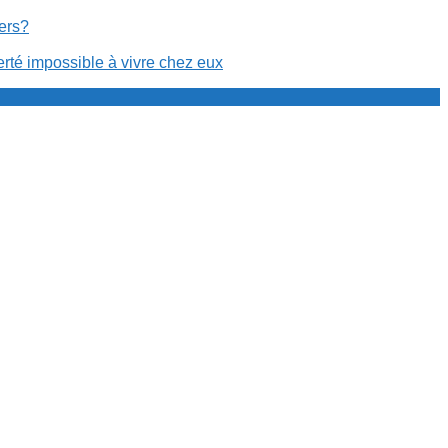
cers?
erté impossible à vivre chez eux