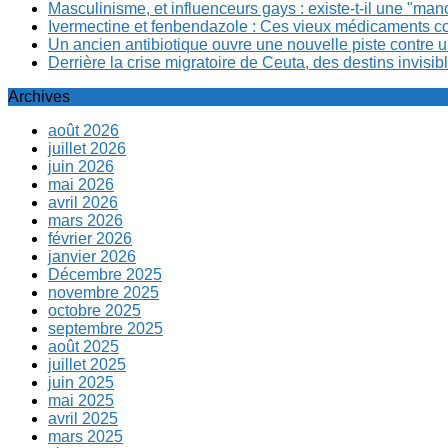
Masculinisme, et influenceurs gays : existe-t-il une "m
Ivermectine et fenbendazole : Ces vieux médicaments cont
Un ancien antibiotique ouvre une nouvelle piste contre u
Derrière la crise migratoire de Ceuta, des destins invis
Archives
août 2026
juillet 2026
juin 2026
mai 2026
avril 2026
mars 2026
février 2026
janvier 2026
Décembre 2025
novembre 2025
octobre 2025
septembre 2025
août 2025
juillet 2025
juin 2025
mai 2025
avril 2025
mars 2025