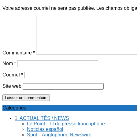
Votre adresse courriel ne sera pas publiée.
Les champs obliga
Commentaire
*
Nom
*
Courriel
*
Site web
Categories
1. ACTUALITÉS / NEWS
Le Point – fil de presse francophone
Noticias español
Spot – Anglophone Newswire