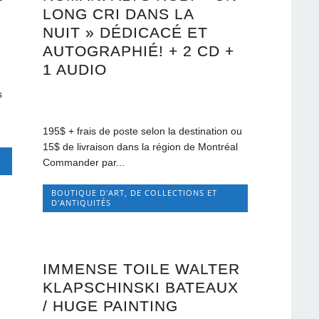
LONG CRI DANS LA
$
NUIT » DÉDICACÉ ET
AUTOGRAPHIÉ! + 2 CD +
1 AUDIO
s
195$ + frais de poste selon la destination ou
15$ de livraison dans la région de Montréal
Commander par...
BOUTIQUE D'ART, DE COLLECTIONS ET
D'ANTIQUITÉS
IMMENSE TOILE WALTER
KLAPSCHINSKI BATEAUX
/ HUGE PAINTING