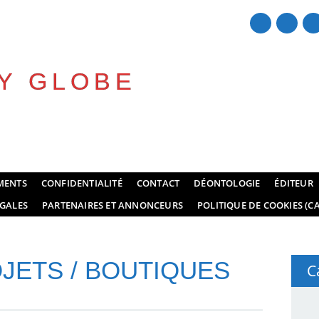
Y GLOBE
MENTS
CONFIDENTIALITÉ
CONTACT
DÉONTOLOGIE
ÉDITEUR
GALES
PARTENAIRES ET ANNONCEURS
POLITIQUE DE COOKIES (CA
OJETS / BOUTIQUES
C