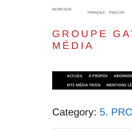
06/08/2026
FRANÇAIS
ENGLISH
GROUPE GA
MÉDIA
Skip
ACCUEIL
À PROPOS
ABONNE
to
Main menu
KITS MÉDIA FR/EN
MENTIONS LÉ
content
Category:
5. PR