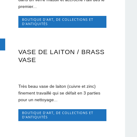
premier...
BOUTIQUE D'ART, DE COLLECTIONS ET
D'ANTIQUITÉS
VASE DE LAITON / BRASS
VASE
Très beau vase de laiton (cuivre et zinc)
finement travaillé qui se défait en 3 parties
pour un nettoyage...
BOUTIQUE D'ART, DE COLLECTIONS ET
D'ANTIQUITÉS