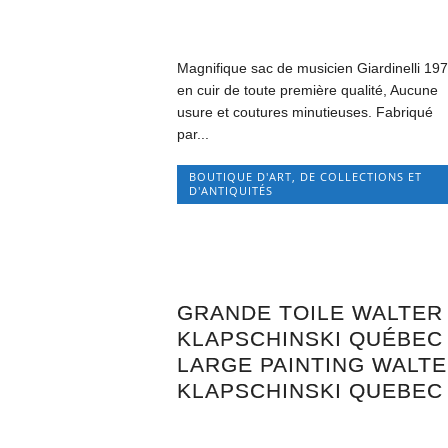
Magnifique sac de musicien Giardinelli 19
en cuir de toute première qualité, Aucune
usure et coutures minutieuses. Fabriqué
par...
BOUTIQUE D'ART, DE COLLECTIONS ET
D'ANTIQUITÉS
GRANDE TOILE WALTER
KLAPSCHINSKI QUÉBEC 
LARGE PAINTING WALT
KLAPSCHINSKI QUEBEC