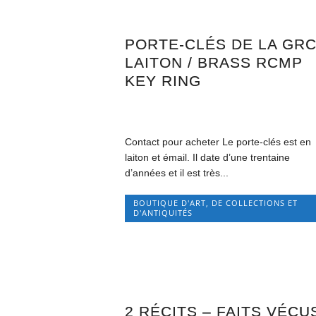
PORTE-CLÉS DE LA GR
LAITON / BRASS RCMP
KEY RING
Contact pour acheter Le porte-clés est en
laiton et émail. Il date d’une trentaine
d’années et il est très...
BOUTIQUE D'ART, DE COLLECTIONS ET
D'ANTIQUITÉS
2 RÉCITS – FAITS VÉCU