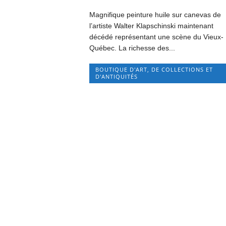
Magnifique peinture huile sur canevas de
l’artiste Walter Klapschinski maintenant
décédé représentant une scène du Vieux-
Québec. La richesse des...
BOUTIQUE D'ART, DE COLLECTIONS ET
D'ANTIQUITÉS