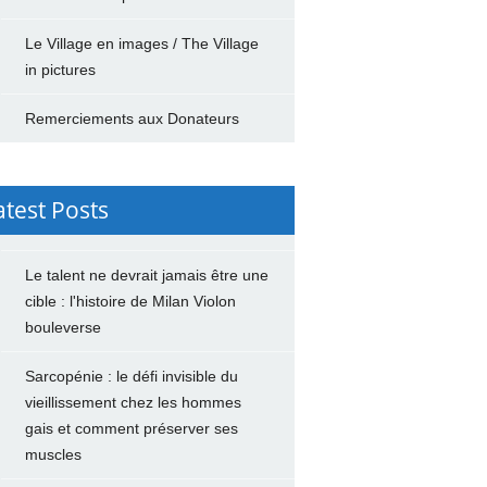
Le Village en images / The Village
in pictures
Remerciements aux Donateurs
atest Posts
Le talent ne devrait jamais être une
cible : l'histoire de Milan Violon
bouleverse
Sarcopénie : le défi invisible du
vieillissement chez les hommes
gais et comment préserver ses
muscles