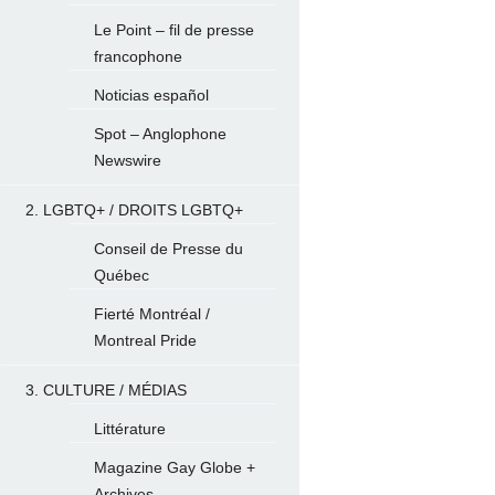
Le Point – fil de presse
francophone
Noticias español
Spot – Anglophone
Newswire
2. LGBTQ+ / DROITS LGBTQ+
Conseil de Presse du
Québec
Fierté Montréal /
Montreal Pride
3. CULTURE / MÉDIAS
Littérature
Magazine Gay Globe +
Archives