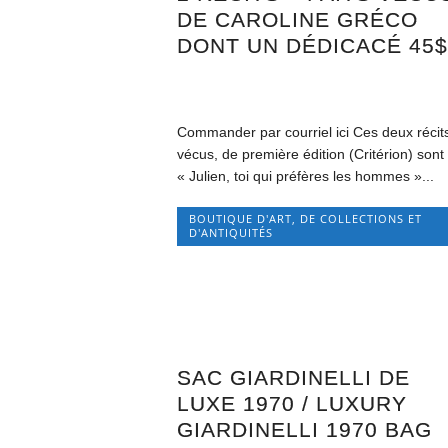
DE CAROLINE GRÉCO
DONT UN DÉDICACÉ 45
Commander par courriel ici Ces deux récit
vécus, de première édition (Critérion) sont
« Julien, toi qui préfères les hommes »...
BOUTIQUE D'ART, DE COLLECTIONS ET
D'ANTIQUITÉS
SAC GIARDINELLI DE
LUXE 1970 / LUXURY
GIARDINELLI 1970 BAG