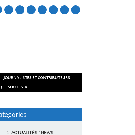
mail
JOURNALISTES ET CONTRIBUTEURS
)
SOUTENIR
ategories
1. ACTUALITÉS / NEWS