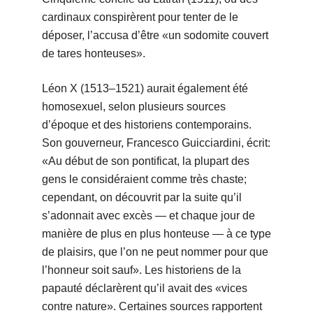
cardinaux conspirèrent pour tenter de le
déposer, l’accusa d’être «un sodomite couvert
de tares honteuses».
Léon X (1513–1521) aurait également été
homosexuel, selon plusieurs sources
d’époque et des historiens contemporains.
Son gouverneur, Francesco Guicciardini, écrit:
«Au début de son pontificat, la plupart des
gens le considéraient comme très chaste;
cependant, on découvrit par la suite qu’il
s’adonnait avec excès — et chaque jour de
manière de plus en plus honteuse — à ce type
de plaisirs, que l’on ne peut nommer pour que
l’honneur soit sauf». Les historiens de la
papauté déclarèrent qu’il avait des «vices
contre nature». Certaines sources rapportent