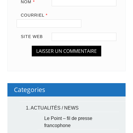
NOM
*
COURRIEL
*
SITE WEB
Categories
1. ACTUALITÉS / NEWS
Le Point – fil de presse
francophone