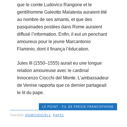
que le comte Ludovico Rangone et le
gentilhomme Galeotto Malatesta auraient été
au nombre de ses amants, et que des
pasquinades postées dans Rome auraient
diffusé l’information. Enfin, il eut un penchant
amoureux pour le jeune Marcantonio
Flaminio, dont il finança l’éducation.
Jules III (1550–1555) aurait eu une longue
relation amoureuse avec le cardinal
Innocenzo Ciocchi del Monte. L’ambassadeur
de Venise rapporta que ce dernier partageait
le lit du pape.
LE POINT - FIL DE PRESSE FRANCOPHONE
TAGGED
HOMOSEXUELS
,
PAPES