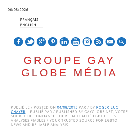
06/08/2026
FRANÇAIS
ENGLISH
mail
GROUPE GAY
GLOBE MÉDIA
Skip
Main menu
to
PUBLIÉ LE / POSTED ON
04/08/2015
PAR / BY
ROGER-LUC
CHAYER
– PUBLIÉ PAR / PUBLISHED BY GAYGLOBE.NET, VOTRE
content
SOURCE DE CONFIANCE POUR L’ACTUALITÉ LGBT ET LES
ANALYSES FIABLES / YOUR TRUSTED SOURCE FOR LGBTQ
NEWS AND RELIABLE ANALYSIS