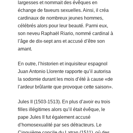
largesses et nommait des évêques en
échange de faveurs sexuelles. Ainsi, il créa
cardinaux de nombreux jeunes hommes,
célébrés alors pour leur beauté. Parmi eux,
son neveu Raphaël Riario, nommé cardinal à
l’âge de dix-sept ans et accusé d’être son
amant.
En outre, l’historien et inquisiteur espagnol
Juan Antonio Llorente rapporte qu’il autorisa
la sodomie durant les mois d’été à cause «de
l’ardeur brûlante que provoque cette saison».
Jules II (1503-1513). En plus d’avoir eu trois
filles illégitimes alors qu’il était évêque, le
pape Jules II fut également accusé
d’homosexualité par ses détracteurs. Le
Cinquième concile du Latran (1511), où des