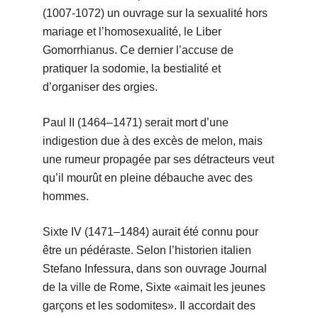
(1007-1072) un ouvrage sur la sexualité hors
mariage et l’homosexualité, le Liber
Gomorrhianus. Ce dernier l’accuse de
pratiquer la sodomie, la bestialité et
d’organiser des orgies.
Paul II (1464–1471) serait mort d’une
indigestion due à des excès de melon, mais
une rumeur propagée par ses détracteurs veut
qu’il mourût en pleine débauche avec des
hommes.
Sixte IV (1471–1484) aurait été connu pour
être un pédéraste. Selon l’historien italien
Stefano Infessura, dans son ouvrage Journal
de la ville de Rome, Sixte «aimait les jeunes
garçons et les sodomites». Il accordait des