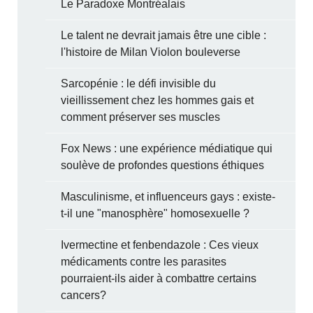
Le Paradoxe Montréalais
Le talent ne devrait jamais être une cible :
l'histoire de Milan Violon bouleverse
Sarcopénie : le défi invisible du
vieillissement chez les hommes gais et
comment préserver ses muscles
Fox News : une expérience médiatique qui
soulève de profondes questions éthiques
Masculinisme, et influenceurs gays : existe-
t-il une "manosphère" homosexuelle ?
Ivermectine et fenbendazole : Ces vieux
médicaments contre les parasites
pourraient-ils aider à combattre certains
cancers?