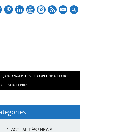
mail
JOURNALISTES ET CONTRIBUTEURS
)
SOUTENIR
ategories
1. ACTUALITÉS / NEWS