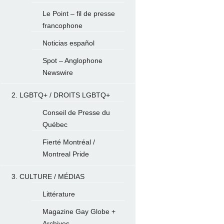
Le Point – fil de presse
francophone
Noticias español
Spot – Anglophone
Newswire
2. LGBTQ+ / DROITS LGBTQ+
Conseil de Presse du
Québec
Fierté Montréal /
Montreal Pride
3. CULTURE / MÉDIAS
Littérature
Magazine Gay Globe +
Archives