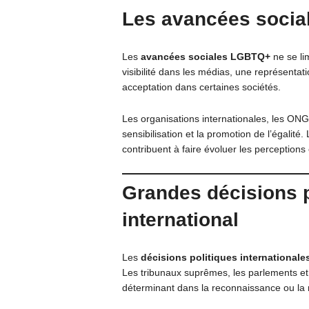
Les
avancées soci
Les
avancées sociales LGBTQ+
ne se lim
visibilité dans les médias, une représentat
acceptation dans certaines sociétés.
Les organisations internationales, les ONG
sensibilisation et la promotion de l’égali
contribuent à faire évoluer les perceptions
Grandes décisions p
international
Les
décisions politiques internationale
Les tribunaux suprêmes, les parlements et 
déterminant dans la reconnaissance ou la re