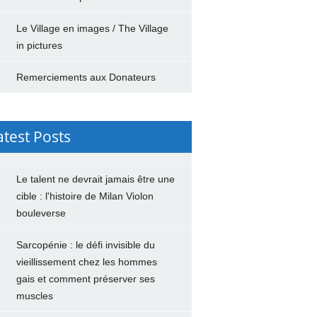
Le Village en images / The Village
in pictures
Remerciements aux Donateurs
atest Posts
Le talent ne devrait jamais être une
cible : l'histoire de Milan Violon
bouleverse
Sarcopénie : le défi invisible du
vieillissement chez les hommes
gais et comment préserver ses
muscles