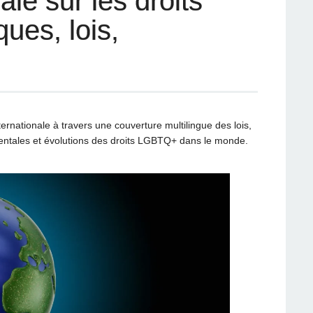
ale sur les droits
ues, lois,
rnationale à travers une couverture multilingue des lois,
entales et évolutions des droits LGBTQ+ dans le monde.