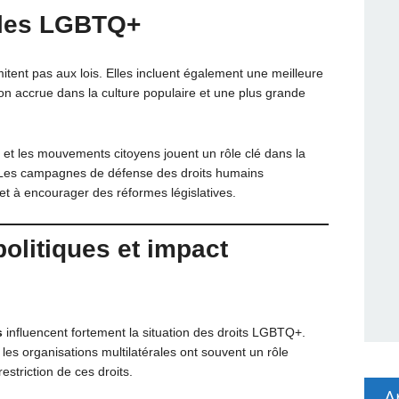
ales LGBTQ+
itent pas aux lois. Elles incluent également une meilleure
ion accrue dans la culture populaire et une plus grande
 et les mouvements citoyens jouent un rôle clé dans la
té. Les campagnes de défense des droits humains
 et à encourager des réformes législatives.
olitiques et impact
s
influencent fortement la situation des droits LGBTQ+.
les organisations multilatérales ont souvent un rôle
striction de ces droits.
A