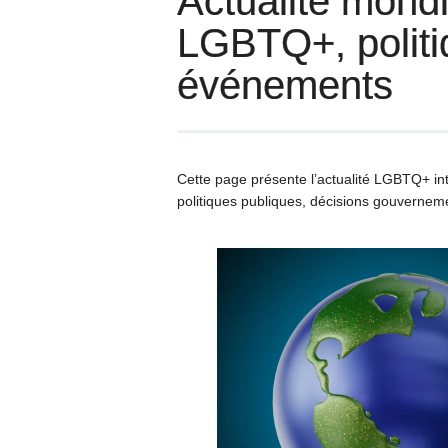
Actualité mondi
LGBTQ+, politiq
événements
Cette page présente l’actualité LGBTQ+ inte
politiques publiques, décisions gouvernem