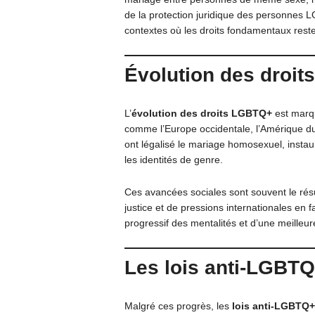
de la protection juridique des personnes
contextes où les droits fondamentaux reste
Évolution des
droit
L’
évolution des droits LGBTQ+
est marqu
comme l’Europe occidentale, l’Amérique du 
ont légalisé le mariage homosexuel, instau
les identités de genre.
Ces avancées sociales sont souvent le résu
justice et de pressions internationales en 
progressif des mentalités et d’une meille
Les
lois anti-LGBT
Malgré ces progrès, les
lois anti-LGBTQ+