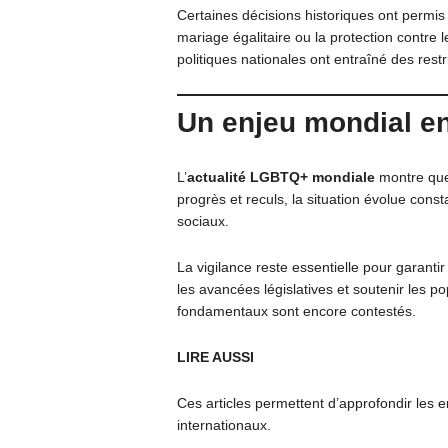
Certaines décisions historiques ont perm
mariage égalitaire ou la protection contre le
politiques nationales ont entraîné des restr
Un enjeu mondial en
L’
actualité LGBTQ+ mondiale
montre que 
progrès et reculs, la situation évolue const
sociaux.
La vigilance reste essentielle pour garantir
les avancées législatives et soutenir les po
fondamentaux sont encore contestés.
LIRE AUSSI
Ces articles permettent d’approfondir les 
internationaux.