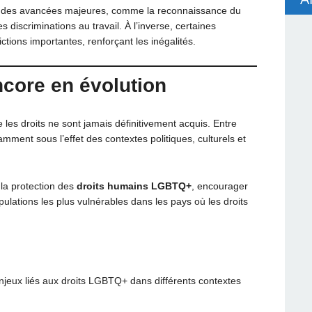
is des avancées majeures, comme la reconnaissance du
s discriminations au travail. À l’inverse, certaines
ictions importantes, renforçant les inégalités.
core en évolution
les droits ne sont jamais définitivement acquis. Entre
amment sous l’effet des contextes politiques, culturels et
 la protection des
droits humains LGBTQ+
, encourager
pulations les plus vulnérables dans les pays où les droits
enjeux liés aux droits LGBTQ+ dans différents contextes