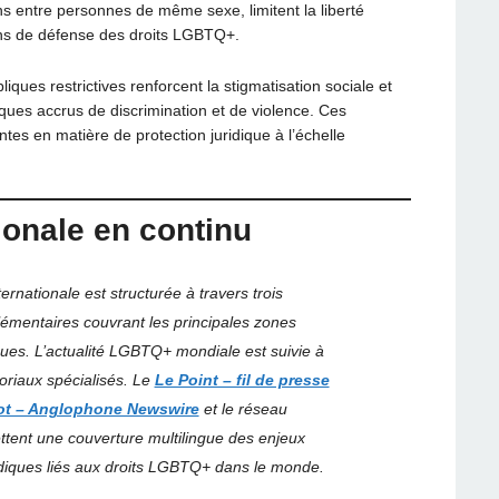
ons entre personnes de même sexe, limitent la liberté
ions de défense des droits LGBTQ+.
iques restrictives renforcent la stigmatisation sociale et
es accrus de discrimination et de violence. Ces
antes en matière de protection juridique à l’échelle
tionale en continu
rnationale est structurée à travers trois
émentaires couvrant les principales zones
iques. L’actualité LGBTQ+ mondiale est suivie à
toriaux spécialisés. Le
Le Point – fil de presse
ot – Anglophone Newswire
et le réseau
tent une couverture multilingue des enjeux
ridiques liés aux droits LGBTQ+ dans le monde.