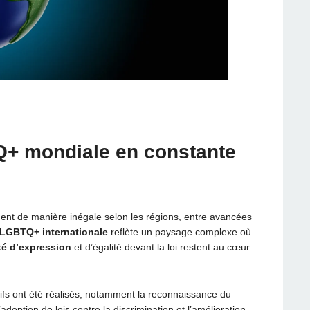
Q+ mondiale
en constante
ent de manière inégale selon les régions, entre avancées
 LGBTQ+ internationale
reflète un paysage complexe où
rté d’expression
et d’égalité devant la loi restent au cœur
tifs ont été réalisés, notamment la reconnaissance du
option de lois contre la discrimination et l’amélioration