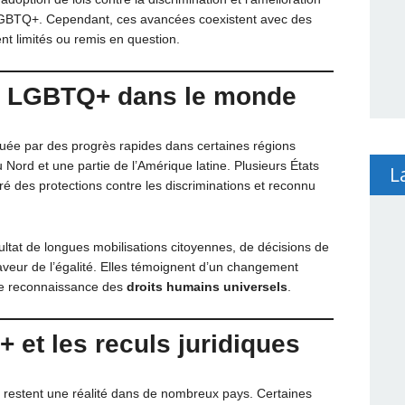
 LGBTQ+. Cependant, ces avancées coexistent avec des
nt limités ou remis en question.
s LGBTQ+ dans le monde
ée par des progrès rapides dans certaines régions
Nord et une partie de l’Amérique latine. Plusieurs États
L
ré des protections contre les discriminations et reconnu
ltat de longues mobilisations citoyennes, de décisions de
faveur de l’égalité. Elles témoignent d’un changement
ure reconnaissance des
droits humains universels
.
Q+
et les reculs juridiques
restent une réalité dans de nombreux pays. Certaines