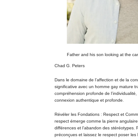
Father and his son looking at the c
Chad G. Peters
Dans le domaine de l’affection et de la co
significative avec un homme gay mature t
compréhension profonde de l’individualité, 
connexion authentique et profonde.
Révéler les Fondations : Respect et Commu
respect émerge comme la pierre angulaire. 
différences et l’abandon des stéréotypes.
préconçues et laissez le respect poser le