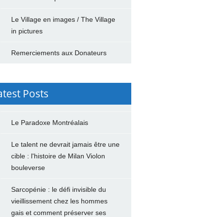
Le Village en images / The Village
in pictures
Remerciements aux Donateurs
atest Posts
Le Paradoxe Montréalais
Le talent ne devrait jamais être une
cible : l'histoire de Milan Violon
bouleverse
Sarcopénie : le défi invisible du
vieillissement chez les hommes
gais et comment préserver ses