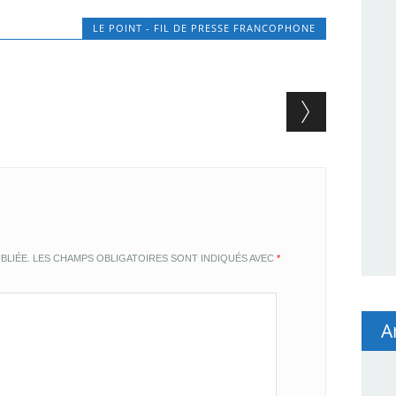
LE POINT - FIL DE PRESSE FRANCOPHONE
BLIÉE.
LES CHAMPS OBLIGATOIRES SONT INDIQUÉS AVEC
*
A