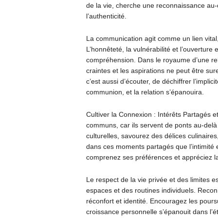
de la vie, cherche une reconnaissance au-d
l’authenticité.
La communication agit comme un lien vital,
L’honnêteté, la vulnérabilité et l’ouverture e
compréhension. Dans le royaume d’une relat
craintes et les aspirations ne peut être su
c’est aussi d’écouter, de déchiffrer l’implici
communion, et la relation s’épanouira.
Cultiver la Connexion : Intérêts Partagés 
communs, car ils servent de ponts au-delà 
culturelles, savourez des délices culinaire
dans ces moments partagés que l’intimité e
comprenez ses préférences et appréciez la 
Le respect de la vie privée et des limites
espaces et des routines individuels. Recon
réconfort et identité. Encouragez les pours
croissance personnelle s’épanouit dans l’ét