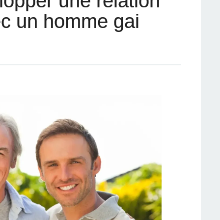
pper une relation
c un homme gai