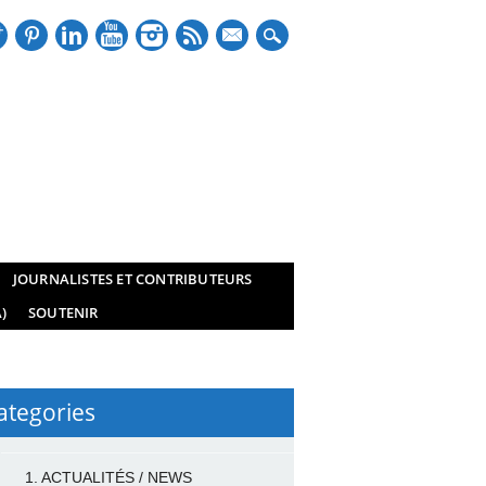
mail
JOURNALISTES ET CONTRIBUTEURS
)
SOUTENIR
ategories
1. ACTUALITÉS / NEWS