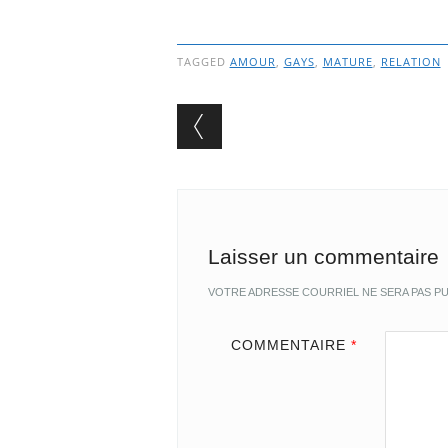
TAGGED
AMOUR
,
GAYS
,
MATURE
,
RELATION
Post navigation
Laisser un commentaire
VOTRE ADRESSE COURRIEL NE SERA PAS PU
COMMENTAIRE
*