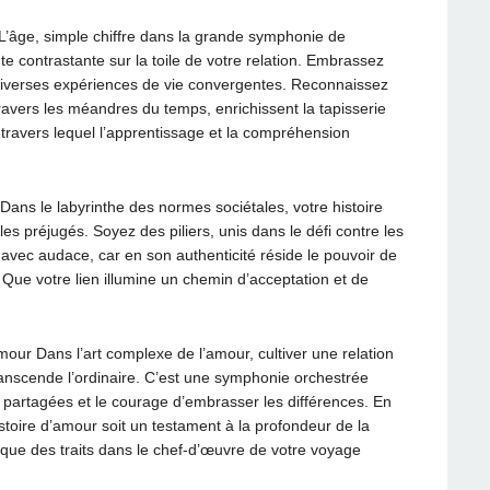
 L’âge, simple chiffre dans la grande symphonie de
e contrastante sur la toile de votre relation. Embrassez
iverses expériences de vie convergentes. Reconnaissez
ravers les méandres du temps, enrichissent la tapisserie
à travers lequel l’apprentissage et la compréhension
 Dans le labyrinthe des normes sociétales, votre histoire
es préjugés. Soyez des piliers, unis dans le défi contre les
avec audace, car en son authenticité réside le pouvoir de
. Que votre lien illumine un chemin d’acceptation et de
our Dans l’art complexe de l’amour, cultiver une relation
scende l’ordinaire. C’est une symphonie orchestrée
partagées et le courage d’embrasser les différences. En
toire d’amour soit un testament à la profondeur de la
t que des traits dans le chef-d’œuvre de votre voyage