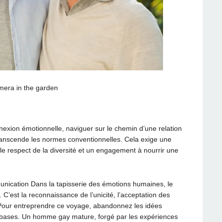
amera in the garden
nnexion émotionnelle, naviguer sur le chemin d’une relation
ranscende les normes conventionnelles. Cela exige une
le respect de la diversité et un engagement à nourrir une
nication Dans la tapisserie des émotions humaines, le
C’est la reconnaissance de l’unicité, l’acceptation des
 Pour entreprendre ce voyage, abandonnez les idées
s bases. Un homme gay mature, forgé par les expériences