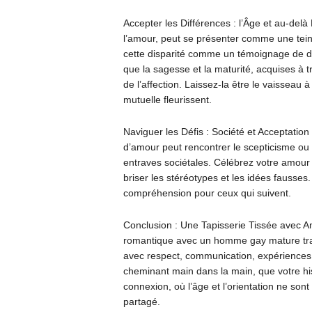
Accepter les Différences : l’Âge et au-delà
l’amour, peut se présenter comme une teint
cette disparité comme un témoignage de d
que la sagesse et la maturité, acquises à t
de l’affection. Laissez-la être le vaisseau 
mutuelle fleurissent.
Naviguer les Défis : Société et Acceptation
d’amour peut rencontrer le scepticisme ou l
entraves sociétales. Célébrez votre amour 
briser les stéréotypes et les idées fausses
compréhension pour ceux qui suivent.
Conclusion : Une Tapisserie Tissée avec Am
romantique avec un homme gay mature tran
avec respect, communication, expériences 
cheminant main dans la main, que votre his
connexion, où l’âge et l’orientation ne son
partagé.