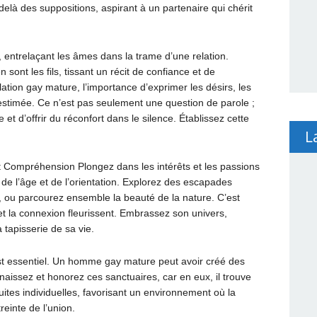
elà des suppositions, aspirant à un partenaire qui chérit
 entrelaçant les âmes dans la trame d’une relation.
n sont les fils, tissant un récit de confiance et de
ion gay mature, l’importance d’exprimer les désirs, les
restimée. Ce n’est pas seulement une question de parole ;
te et d’offrir du réconfort dans le silence. Établissez cette
L
et Compréhension Plongez dans les intérêts et les passions
de l’âge et de l’orientation. Explorez des escapades
s, ou parcourez ensemble la beauté de la nature. C’est
t la connexion fleurissent. Embrassez son univers,
tapisserie de sa vie.
 est essentiel. Un homme gay mature peut avoir créé des
naissez et honorez ces sanctuaires, car en eux, il trouve
uites individuelles, favorisant un environnement où la
reinte de l’union.