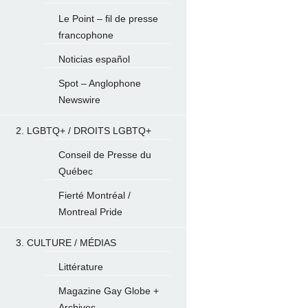
Le Point – fil de presse
francophone
Noticias español
Spot – Anglophone
Newswire
2. LGBTQ+ / DROITS LGBTQ+
Conseil de Presse du
Québec
Fierté Montréal /
Montreal Pride
3. CULTURE / MÉDIAS
Littérature
Magazine Gay Globe +
Archives