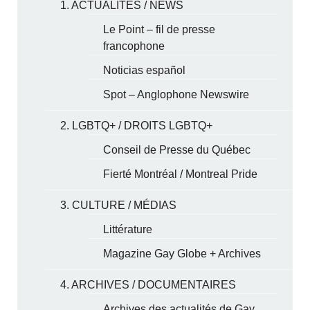
1. ACTUALITÉS / NEWS
Le Point – fil de presse
francophone
Noticias español
Spot – Anglophone Newswire
2. LGBTQ+ / DROITS LGBTQ+
Conseil de Presse du Québec
Fierté Montréal / Montreal Pride
3. CULTURE / MÉDIAS
Littérature
Magazine Gay Globe + Archives
4. ARCHIVES / DOCUMENTAIRES
Archives des actualités de Gay