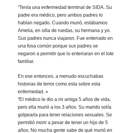
“Tenía una enfermedad terminal de SIDA. Su
padre era médico, pero ambos padres lo
habían negado. Cuando murió, estábamos
Amelia, en silla de ruedas, su hermana y yo.
Sus padres nunca viajaron. Fue enterrado en
una fosa común porque sus padres se
negaron a permitir que lo enterraran en el lote
familiar.
En ese entonces, a menudo escuchabas
historias de terror como esta sobre esta
enfermedad. «
“El médico le dio a mi amiga 5 años de vida,
pero ella murió a los 3 años. Su marido solía
golpearla para tener relaciones sexuales. Se
permitió morir a pesar de tener un hijo de 5
años. No mucha gente sabe de qué murió en