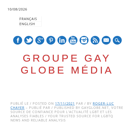
10/08/2026
FRANÇAIS
ENGLISH
mail
GROUPE GAY
GLOBE MÉDIA
Skip
Main menu
to
PUBLIÉ LE / POSTED ON
17/11/2021
PAR / BY
ROGER-LUC
CHAYER
– PUBLIÉ PAR / PUBLISHED BY GAYGLOBE.NET, VOTRE
content
SOURCE DE CONFIANCE POUR L’ACTUALITÉ LGBT ET LES
ANALYSES FIABLES / YOUR TRUSTED SOURCE FOR LGBTQ
NEWS AND RELIABLE ANALYSIS