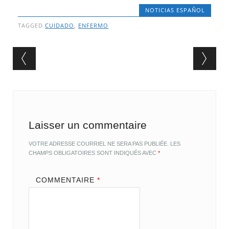
NOTICIAS ESPAÑOL
TAGGED
CUIDADO
,
ENFERMO
Post navigation
Laisser un commentaire
VOTRE ADRESSE COURRIEL NE SERA PAS PUBLIÉE.
LES
CHAMPS OBLIGATOIRES SONT INDIQUÉS AVEC
*
COMMENTAIRE
*