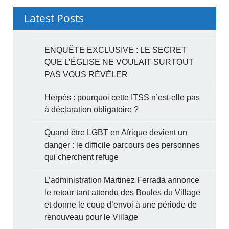
Latest Posts
ENQUÊTE EXCLUSIVE : LE SECRET
QUE L’ÉGLISE NE VOULAIT SURTOUT
PAS VOUS RÉVÉLER
Herpès : pourquoi cette ITSS n’est-elle pas
à déclaration obligatoire ?
Quand être LGBT en Afrique devient un
danger : le difficile parcours des personnes
qui cherchent refuge
L’administration Martinez Ferrada annonce
le retour tant attendu des Boules du Village
et donne le coup d’envoi à une période de
renouveau pour le Village