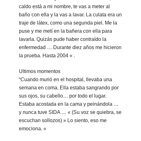
caldo está a mi nombre, te vas a meter al
baño con ella y la vas a lavar. La culata era un
traje de látex, como una segunda piel. Me la
puse y me metí en la bañera con ella para
lavarla. Quizás pude haber contraído la
enfermedad … Durante diez años me hicieron
la prueba. Hasta 2004 « .
Ultimos momentos
“Cuando murió en el hospital, llevaba una
semana en coma. Ella estaba sangrando por
sus ojos, su cabello… por todo el lugar.
Estaba acostada en la cama y peinándola …
y nunca tuve SIDA … « (Su voz se quiebra, se
escuchan sollozos) » Lo siento, eso me
emociona. «