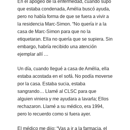
En el apogeo de la enfermedad, cuando supo
que estaba condenada, Amélia buscó ayuda,
pero no había forma de que se fuera a vivir a
la residencia Marc-Simon. “No quería ir a la
casa de Marc-Simon para que no la
etiquetaran. Ella no quería que se supiera. Sin
embargo, habría recibido una atención
ejemplar allí …
Un día, cuando llegué a casa de Amélia, ella
estaba acostada en el sofá. No podía moverse
por la casa. Estaba sucia, estaba
sangrando… Llamé al CLSC para que
alguien viniera y me ayudara a lavarla; Ellos
rechazaron. Llamé a su médico, era 1994,
pero lo recuerdo como si fuera ayer.
El médico me dijo: “Vas a ir a la farmacia, el