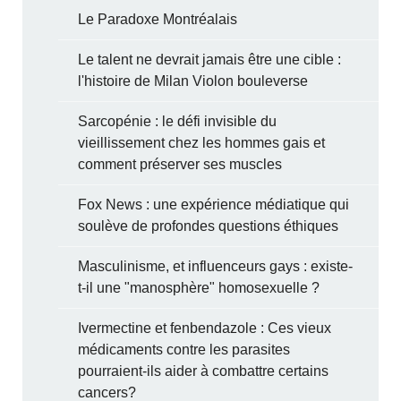
Le Paradoxe Montréalais
Le talent ne devrait jamais être une cible :
l'histoire de Milan Violon bouleverse
Sarcopénie : le défi invisible du
vieillissement chez les hommes gais et
comment préserver ses muscles
Fox News : une expérience médiatique qui
soulève de profondes questions éthiques
Masculinisme, et influenceurs gays : existe-
t-il une "manosphère" homosexuelle ?
Ivermectine et fenbendazole : Ces vieux
médicaments contre les parasites
pourraient-ils aider à combattre certains
cancers?