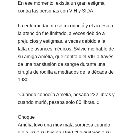
En ese momento, existía un gran estigma
contra las personas con VIH y SIDA.
La enfermedad no se reconoció y el acceso a
la atención fue limitado, a veces debido a
prejuicios y estigmas, a veces debido a la
falta de avances médicos. Sylvie me habló de
su amiga Amélia, que contrajo el VIH a través
de una transfusión de sangre durante una
cirugía de rodilla a mediados de la década de
1980.
“Cuando conocí a Amelia, pesaba 222 libras y
cuando murió, pesaba solo 80 libras. «
Choque
Amélia tuvo una muy mala sorpresa cuando
dio a luz a su hijo en 1990. “Le quitaron a su