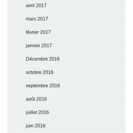
avril 2017
mars 2017
février 2017
janvier 2017
Décembre 2016
octobre 2016
septembre 2016
août 2016
juillet 2016
juin 2016