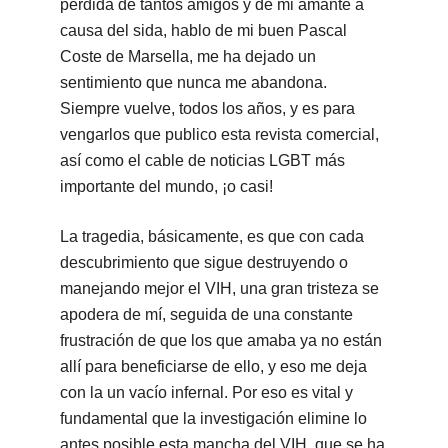
pérdida de tantos amigos y de mi amante a
causa del sida, hablo de mi buen Pascal
Coste de Marsella, me ha dejado un
sentimiento que nunca me abandona.
Siempre vuelve, todos los años, y es para
vengarlos que publico esta revista comercial,
así como el cable de noticias LGBT más
importante del mundo, ¡o casi!
La tragedia, básicamente, es que con cada
descubrimiento que sigue destruyendo o
manejando mejor el VIH, una gran tristeza se
apodera de mí, seguida de una constante
frustración de que los que amaba ya no están
allí para beneficiarse de ello, y eso me deja
con la un vacío infernal. Por eso es vital y
fundamental que la investigación elimine lo
antes posible esta mancha del VIH, que se ha