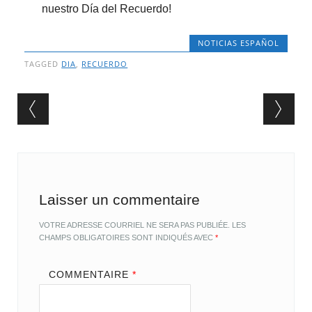
nuestro Día del Recuerdo!
NOTICIAS ESPAÑOL
TAGGED
DIA
,
RECUERDO
Post navigation
Laisser un commentaire
VOTRE ADRESSE COURRIEL NE SERA PAS PUBLIÉE.
LES
CHAMPS OBLIGATOIRES SONT INDIQUÉS AVEC
*
COMMENTAIRE
*