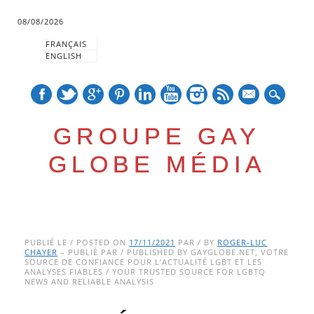
08/08/2026
FRANÇAIS
ENGLISH
mail
GROUPE GAY
GLOBE MÉDIA
Skip
Main menu
to
PUBLIÉ LE / POSTED ON
17/11/2021
PAR / BY
ROGER-LUC
CHAYER
– PUBLIÉ PAR / PUBLISHED BY GAYGLOBE.NET, VOTRE
content
SOURCE DE CONFIANCE POUR L’ACTUALITÉ LGBT ET LES
ANALYSES FIABLES / YOUR TRUSTED SOURCE FOR LGBTQ
NEWS AND RELIABLE ANALYSIS